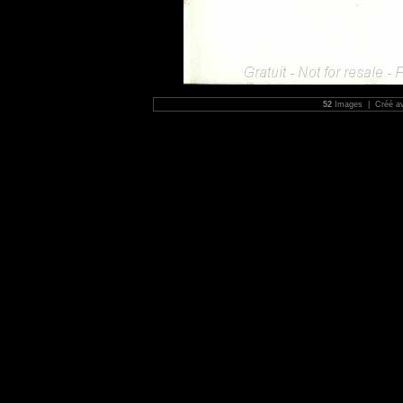
52
Images | Créé a