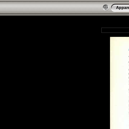
Appare