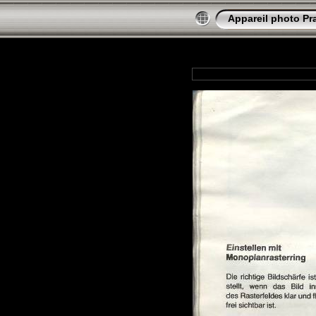
Appareil photo Pr