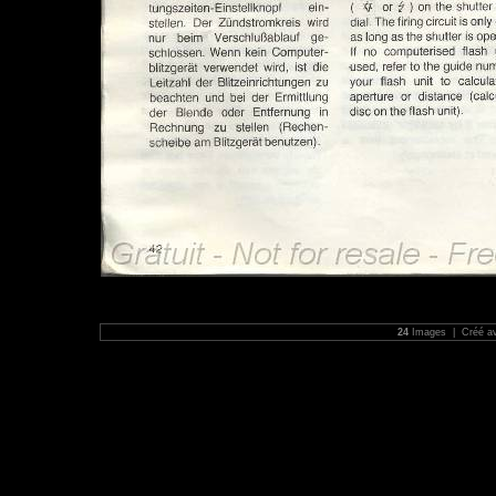
24
Images | Créé a