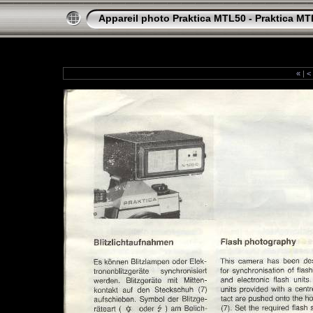
Appareil photo Praktica MTL50 - Praktica M
«
|
<