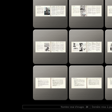
Nombre total d'images:
24
| Dernière mise à jou