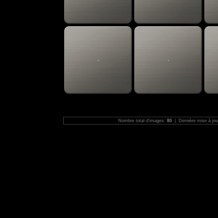
Nombre total d'images:
80
| Dernière mise à jou