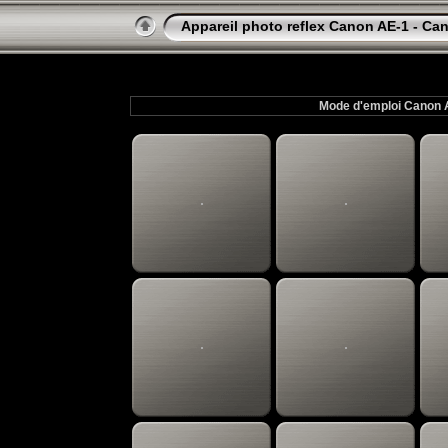
Appareil photo reflex Canon AE-1 - C
Mode d'emploi Canon A