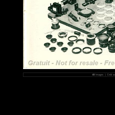
48
Images | Créé a