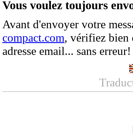
Vous voulez toujours env
Avant d'envoyer votre mes
compact.com
, vérifiez bie
adresse email... sans erreur!
Traduc