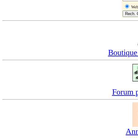
We
Boutique
Forum p
Ann