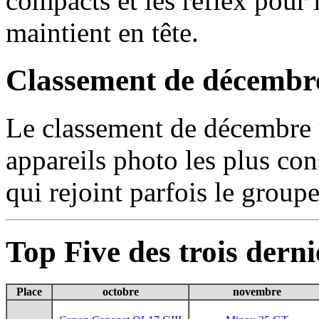
compacts et les reflex pour 
maintient en tête.
Classement de décembr
Le classement de décembre r
appareils photo les plus con
qui rejoint parfois le groupe
Top Five des trois dern
Place
octobre
novembre