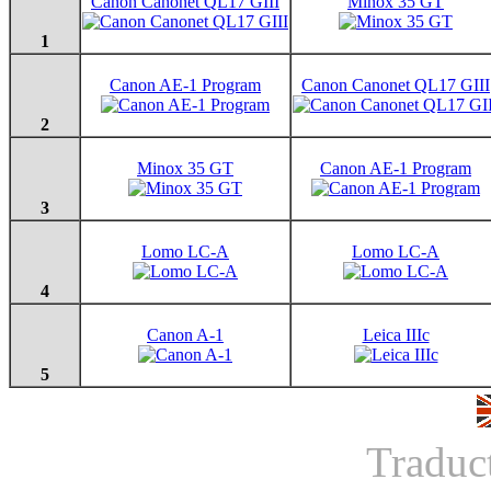
Canon Canonet QL17 GIII
Minox 35 GT
1
Canon AE-1 Program
Canon Canonet QL17 GIII
2
Minox 35 GT
Canon AE-1 Program
3
Lomo LC-A
Lomo LC-A
4
Canon A-1
Leica IIIc
5
Traduc