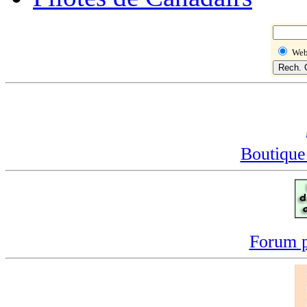
We
Boutique
Forum p