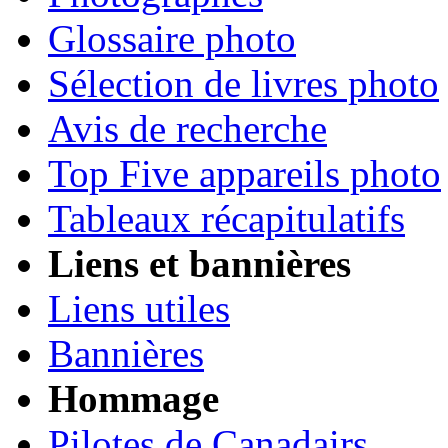
Glossaire photo
Sélection de livres photo
Avis de recherche
Top Five appareils photo
Tableaux récapitulatifs
Liens et bannières
Liens utiles
Bannières
Hommage
Pilotes de Canadairs