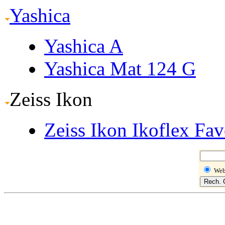
Yashica
Yashica A
Yashica Mat 124 G
Zeiss Ikon
Zeiss Ikon Ikoflex Fav
We