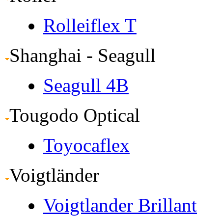
Rolleiflex T
Shanghai - Seagull
Seagull 4B
Tougodo Optical
Toyocaflex
Voigtländer
Voigtlander Brillant