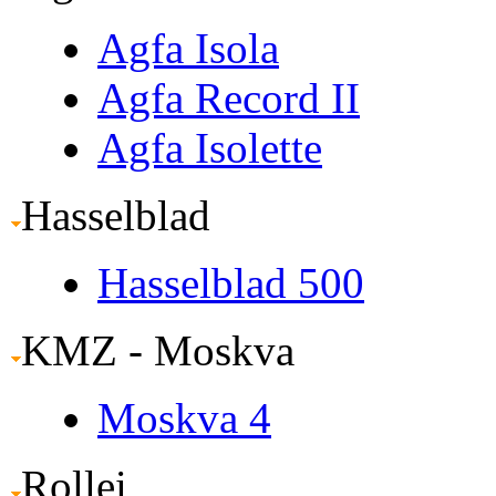
Agfa Isola
Agfa Record II
Agfa Isolette
Hasselblad
Hasselblad 500
KMZ - Moskva
Moskva 4
Rollei