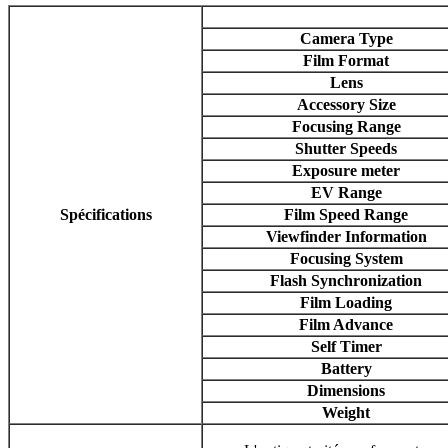
Camera Type
Film Format
Lens
Accessory Size
Focusing Range
Shutter Speeds
Exposure meter
EV Range
Spécifications
Film Speed Range
Viewfinder Information
Focusing System
Flash Synchronization
Film Loading
Film Advance
Self Timer
Battery
Dimensions
Weight