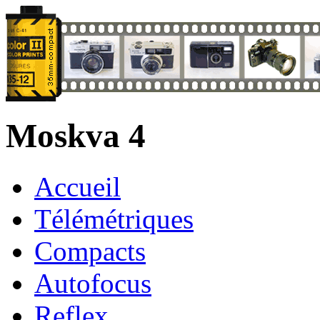
Moskva 4
Accueil
Télémétriques
Compacts
Autofocus
Reflex