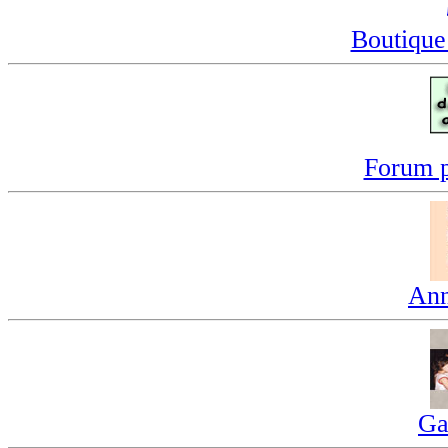
Boutique
Forum p
Ann
Ga