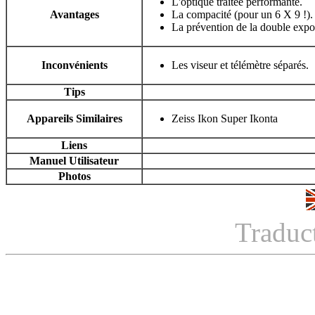
L'optique traitée performante.
Avantages
La compacité (pour un 6 X 9 !).
La prévention de la double expos
Inconvénients
Les viseur et télémètre séparés.
Tips
Appareils Similaires
Zeiss Ikon Super Ikonta
Liens
Manuel Utilisateur
Photos
Traduc