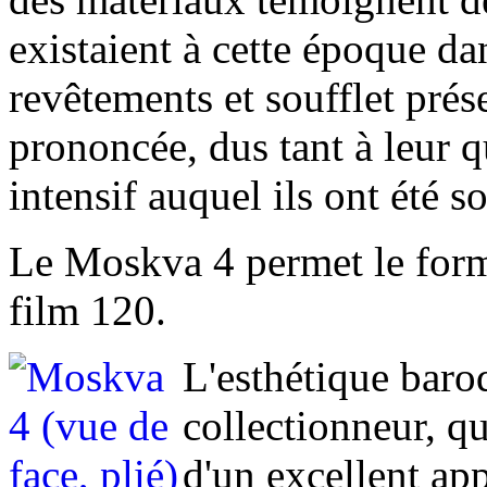
existaient à cette époque d
revêtements et soufflet prés
prononcée, dus tant à leur 
intensif auquel ils ont été s
Le Moskva 4 permet le for
film 120.
L'esthétique baro
collectionneur, qu
d'un excellent ap