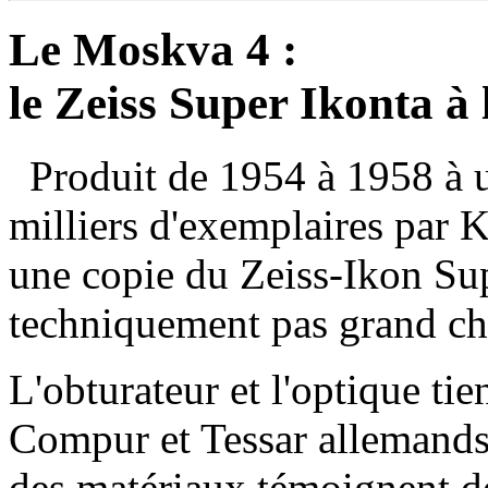
Le Moskva 4 :
le Zeiss Super Ikonta à 
Produit de 1954 à 1958 à 
milliers d'exemplaires par
une copie du Zeiss-Ikon Sup
techniquement pas grand cho
L'obturateur et l'optique ti
Compur et Tessar allemands, 
des matériaux témoignent de