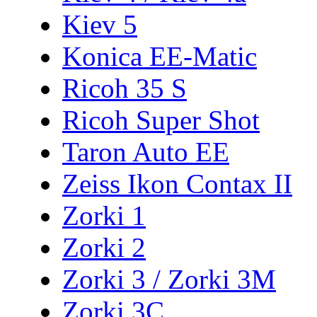
Kiev 5
Konica EE-Matic
Ricoh 35 S
Ricoh Super Shot
Taron Auto EE
Zeiss Ikon Contax II
Zorki 1
Zorki 2
Zorki 3 / Zorki 3M
Zorki 3C