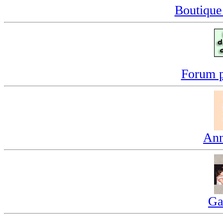
Boutique
Forum p
Ann
Ga