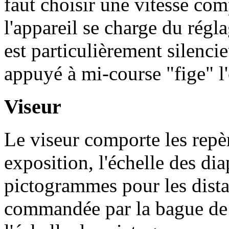
faut choisir une vitesse comp
l'appareil se charge du rég
est particulièrement silenc
appuyé à mi-course "fige" l
Viseur
Le viseur comporte les repèr
exposition, l'échelle des di
pictogrammes pour les dista
commandée par la bague de 