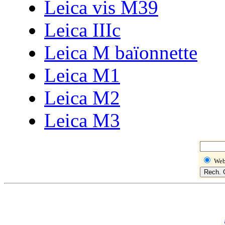
Leica vis M39
Leica IIIc
Leica M baïonnette
Leica M1
Leica M2
Leica M3
We