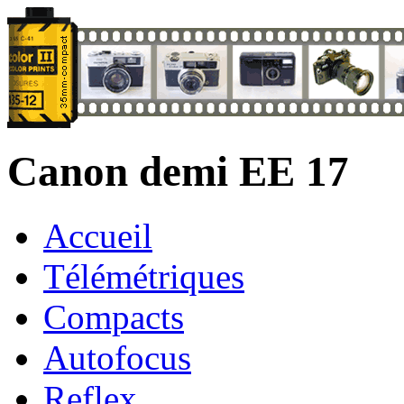
Canon demi EE 17
Accueil
Télémétriques
Compacts
Autofocus
Reflex