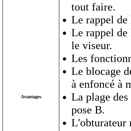
tout faire.
Le rappel de 
Le rappel de
le viseur.
Les fonction
Le blocage de
à enfoncé à 
La plage des 
Avantages
pose B.
L'obturateur