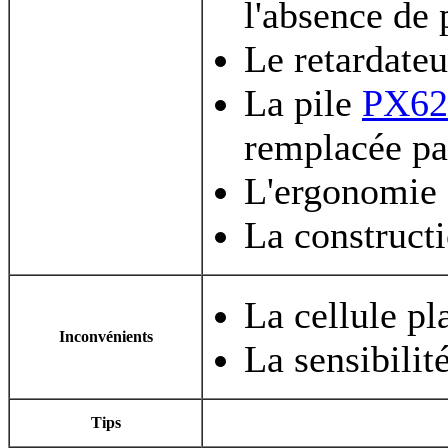
l'absence de 
Le retardateu
La pile
PX62
remplacée par
L'ergonomie
La construct
La cellule pl
Inconvénients
La sensibili
Tips