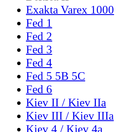
Exakta Varex 1000
Fed 1
Fed 2
Fed 3
Fed 4
Fed 5 5B 5C
Fed 6
Kiev II / Kiev IIa
Kiev III / Kiev IIIa
Kiev 4 / Kiev 4a