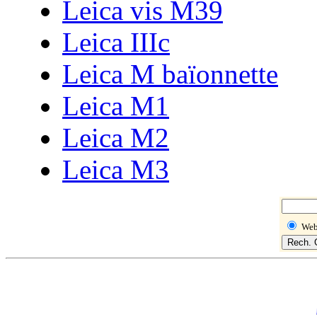
Leica vis M39
Leica IIIc
Leica M baïonnette
Leica M1
Leica M2
Leica M3
We