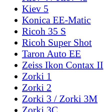
Kiev 5
Konica EE-Matic
Ricoh 35 S
Ricoh Super Shot
Taron Auto EE
Zeiss Ikon Contax II
Zorki 1
Zorki 2
Zorki 3 / Zorki 3M
Zorki 3C