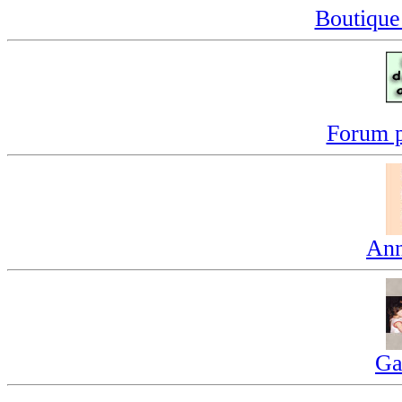
Boutique
Forum p
Ann
Ga