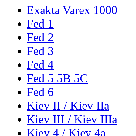
Exakta Varex 1000
Fed 1
Fed 2
Fed 3
Fed 4
Fed 5 5B 5C
Fed 6
Kiev II / Kiev IIa
Kiev III / Kiev IIIa
Kiev 4 / Kiev 4a