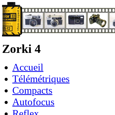
Zorki 4
Accueil
Télémétriques
Compacts
Autofocus
Reflex