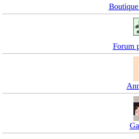
Boutique
Forum p
Ann
Ga