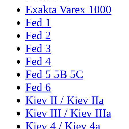
Exakta Varex 1000
Fed 1
Fed 2
Fed 3
Fed 4
Fed 5 5B 5C
Fed 6
Kiev II / Kiev IIa
Kiev III / Kiev IIIa
Kiev 4 / Kiev 4a