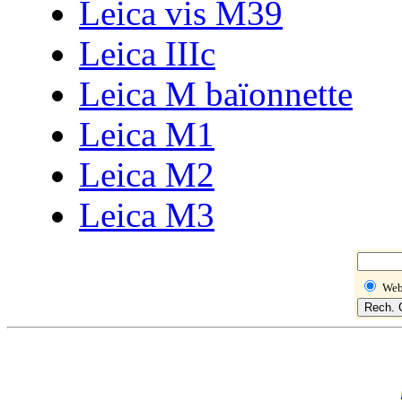
Leica vis M39
Leica IIIc
Leica M baïonnette
Leica M1
Leica M2
Leica M3
We