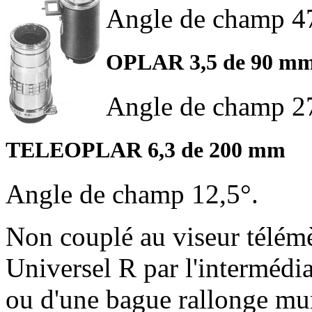
Angle de champ 4
OPLAR 3,5 de 90 m
Angle de champ 2
TELEOPLAR 6,3 de 200 mm
Angle de champ 12,5°.
Non couplé au viseur télémè
Universel R par l'intermédi
ou d'une bague rallonge mun