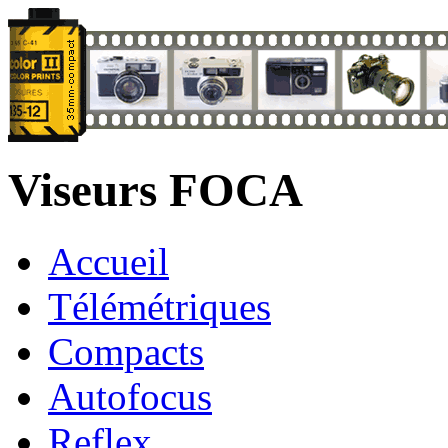
Viseurs FOCA
Accueil
Télémétriques
Compacts
Autofocus
Reflex