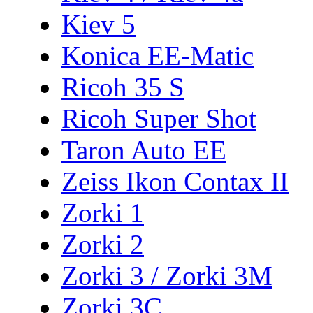
Kiev 5
Konica EE-Matic
Ricoh 35 S
Ricoh Super Shot
Taron Auto EE
Zeiss Ikon Contax II
Zorki 1
Zorki 2
Zorki 3 / Zorki 3M
Zorki 3C