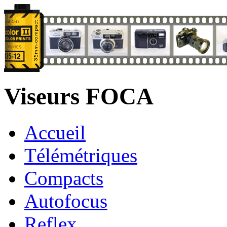
Viseurs FOCA
Accueil
Télémétriques
Compacts
Autofocus
Reflex