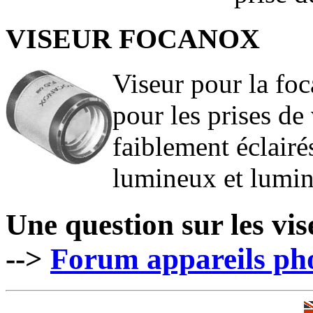
VISEUR FOCANOX
Viseur pour la fo
pour les prises de
faiblement éclairé
lumineux et lumin
Une question sur les v
-->
Forum appareils p