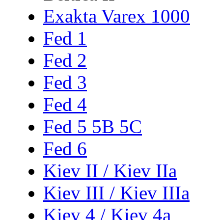
Exakta Varex 1000
Fed 1
Fed 2
Fed 3
Fed 4
Fed 5 5B 5C
Fed 6
Kiev II / Kiev IIa
Kiev III / Kiev IIIa
Kiev 4 / Kiev 4a