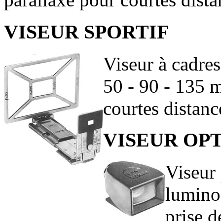
VISEUR SPORTIF
Viseur à cadres
50 - 90 - 135 
courtes distanc
VISEUR OP
Viseur
luminos
prise d