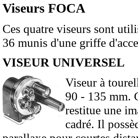
Viseurs FOCA
Ces quatre viseurs sont utili
36 munis d'une griffe d'acce
VISEUR UNIVERSEL
Viseur à tourel
90 - 135 mm. Co
restitue une im
cadré. Il possè
parallaxe pour courtes dista