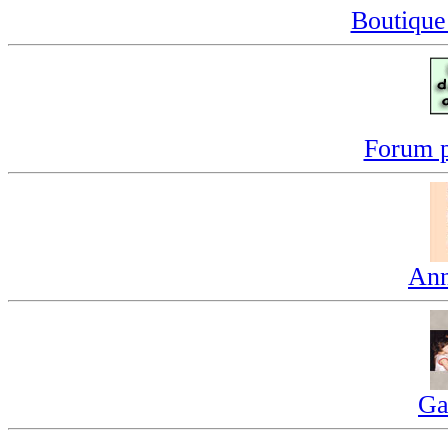
Boutique
Forum p
Ann
Ga