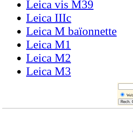
Leica vis M39
Leica IIIc
Leica M baïonnette
Leica M1
Leica M2
Leica M3
We