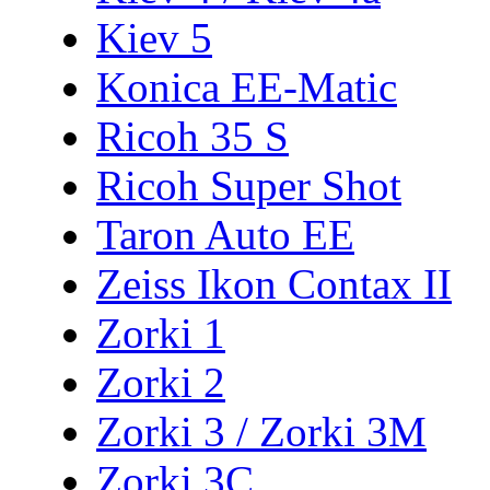
Kiev 5
Konica EE-Matic
Ricoh 35 S
Ricoh Super Shot
Taron Auto EE
Zeiss Ikon Contax II
Zorki 1
Zorki 2
Zorki 3 / Zorki 3M
Zorki 3C