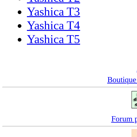
Yashica T3
Yashica T4
Yashica T5
Boutique
Forum p