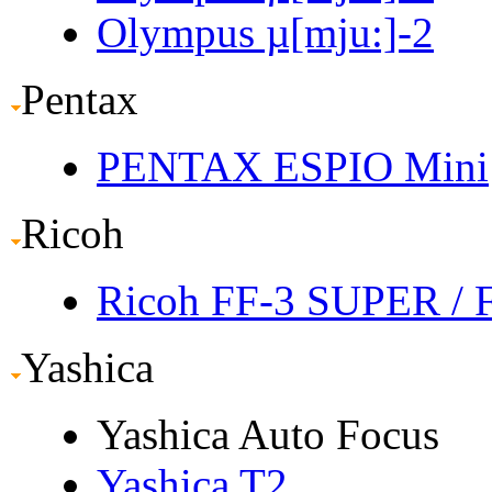
Olympus µ[mju:]-2
Pentax
PENTAX ESPIO Mini
Ricoh
Ricoh FF-3 SUPER
/ 
Yashica
Yashica Auto Focus
Yashica T2