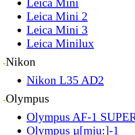
Leica Mini
Leica Mini 2
Leica Mini 3
Leica Minilux
Nikon
Nikon L35 AD2
Olympus
Olympus AF-1 SUPE
Olympus µ[mju:]-1