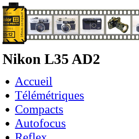
Nikon L35 AD2
Accueil
Télémétriques
Compacts
Autofocus
Reflex