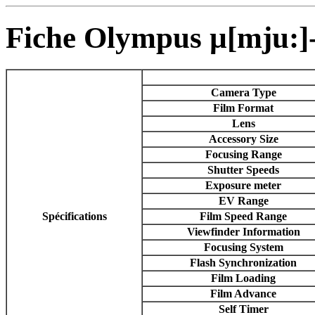
Fiche Olympus µ[mju:]
Camera Type
Film Format
Lens
Accessory Size
Focusing Range
Shutter Speeds
Exposure meter
EV Range
Spécifications
Film Speed Range
Viewfinder Information
Focusing System
Flash Synchronization
Film Loading
Film Advance
Self Timer