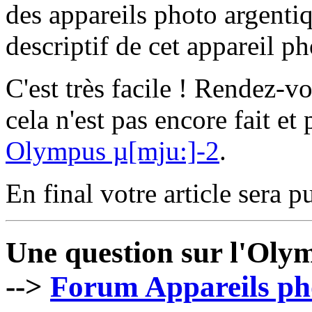
des appareils photo argentiq
descriptif de cet appareil ph
C'est très facile ! Rendez-v
cela n'est pas encore fait et
Olympus µ[mju:]-2
.
En final votre article sera pu
Une question sur l'Oly
-->
Forum Appareils ph