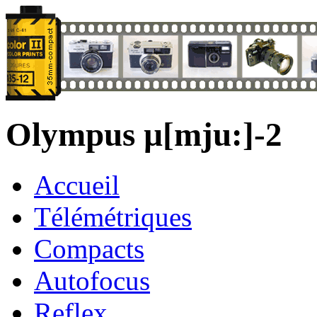
Olympus µ[mju:]-2
Accueil
Télémétriques
Compacts
Autofocus
Reflex