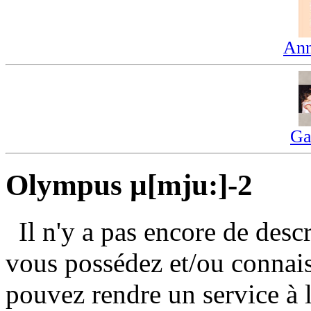
Ann
Ga
Olympus µ[mju:]-2
Il n'y a pas encore de des
vous possédez et/ou connai
pouvez rendre un service à