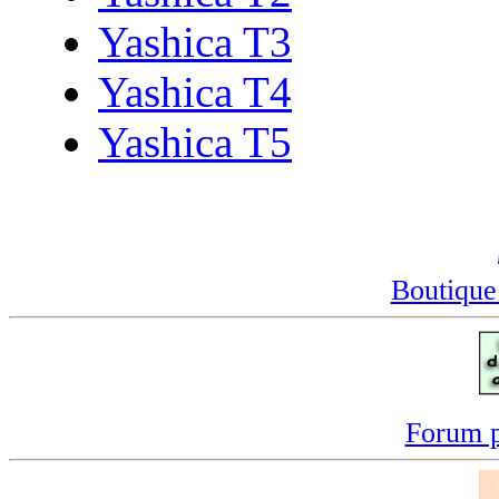
Yashica T3
Yashica T4
Yashica T5
Boutique
Forum p