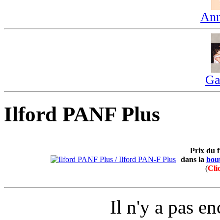
Ann
Ga
Ilford PANF Plus
Prix du 
dans la
bou
(
Cli
Il n'y a pas e