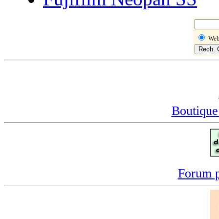
We
Boutique
Forum p