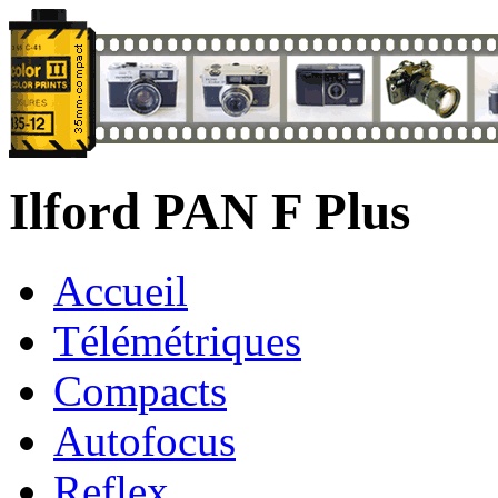
Ilford PAN F Plus
Accueil
Télémétriques
Compacts
Autofocus
Reflex