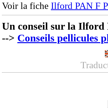
Voir la fiche
Ilford PAN F P
Un conseil sur la Ilfor
-->
Conseils pellicules 
Traduc