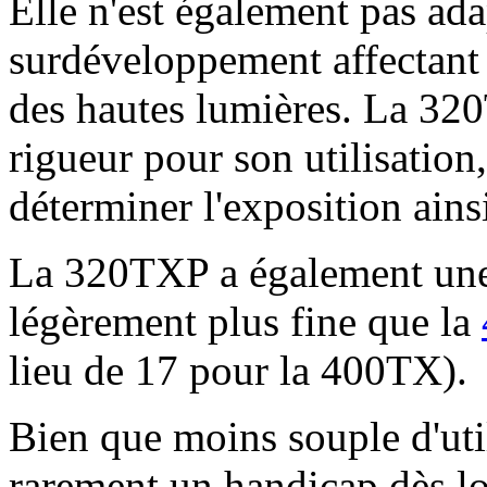
Elle n'est également pas ada
surdéveloppement affectant 
des hautes lumières. La 32
rigueur pour son utilisation,
déterminer l'exposition ain
La 320TXP a également une 
légèrement plus fine que la
lieu de 17 pour la 400TX).
Bien que moins souple d'uti
rarement un handicap dès lo