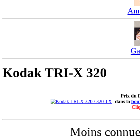
Ann
Ga
Kodak TRI-X 320
Prix du 
dans la
bou
Cliq
Moins connue