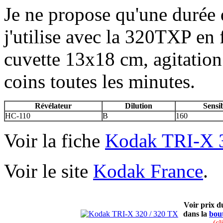
Je ne propose qu'une durée
j'utilise avec la 320TXP en
cuvette 13x18 cm, agitation
coins toutes les minutes.
Révélateur
Dilution
Sensib
HC-110
B
160
Voir la fiche
Kodak TRI-X 
Voir le site
Kodak France
.
Voir prix 
dans la
bou
(cl