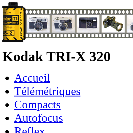
Kodak TRI-X 320
Accueil
Télémétriques
Compacts
Autofocus
Reflex