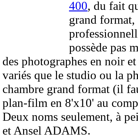
400
, du fait 
grand format, 
professionnel
possède pas m
des photographes en noir et
variés que le studio ou la p
chambre grand format (il fa
plan-film en 8'x10' au compt
Deux noms seulement, à pe
et Ansel ADAMS.