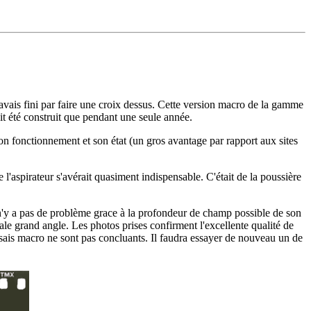
ais fini par faire une croix dessus. Cette version macro de la gamme
it été construit que pendant une seule année.
on fonctionnement et son état (un gros avantage par rapport aux sites
 l'aspirateur s'avérait quasiment indispensable. C'était de la poussière
l n'y a pas de problème grace à la profondeur de champ possible de son
le grand angle. Les photos prises confirment l'excellente qualité de
 essais macro ne sont pas concluants. Il faudra essayer de nouveau un de