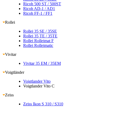
Ricoh 500 ST
/ 500ST
Ricoh AD-1
/ AD1
Ricoh FF-1
/ FF1
Rollei
Rollei 35 SE
/ 35SE
Rollei 35 TE
/ 35TE
Rollei Rolleimat F
Rollei Rolleimatic
Vivitar
Vivitar 35 EM
/ 35EM
Voigtländer
Voigtlander Vito
Voigtlander Vito C
Zeiss
Zeiss Ikon S 310
/ S310