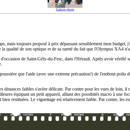
Galerie photo
 mais toujours proposé à prix dépassant sensiblement mon budget, j'av
e la qualité de son optique et de sa rareté du fait que l'Olympus XA4 n'a
 d'occasion de Saint-Gély-du-Fesc, dans l'Hérault. Après avoir vérifié s
e.
de poussière que l'aide (avec une extreme précaution!) de l'embout poilu de
distances faibles s'avère délicate. Par contre pour les vues de loin, i
ures équipant un petit appareil, alliant des possibités macro à une foca
t bien restituées. Le vignettage est relativement faible. Par contre, les