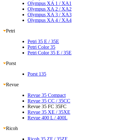
Olympus XA 1
/ XA1
Olympus XA 2
/ XA2
Olympus XA 3
/ XA3
Olympus XA 4
/ XA4
Petri
Petri 35 E
/ 35E
Petri Color 35
Petri Color 35 E
/ 35E
Porst
Porst 135
Revue
Revue 35 Compact
Revue 35 CC
/ 35CC
Revue 35 FC 35FC
Revue 35 XE
/ 35XE
Revue 400 L
/ 400L
Ricoh
Ricoh 35 ZF
/ 35ZF