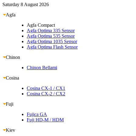
Saturday 8 August 2026
Agfa
Agfa Compact
Agfa Optima 335 Sensor
Agfa Optima 535 Sensor
Agfa Optima 1035 Sensor
Agfa Optima Flash Sensor
Chinon
Chinon Bellami
Cosina
Cosina CX-1
/ CX1
Cosina CX-2
/ CX2
Fuji
Fujica GA
Fuji HD-M
/ HDM
Kiev