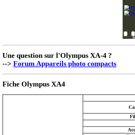
Une question sur l'Olympus XA-4 ?
-->
Forum Appareils photo compacts
Fiche Olympus XA4
Ca
Fi
Acc