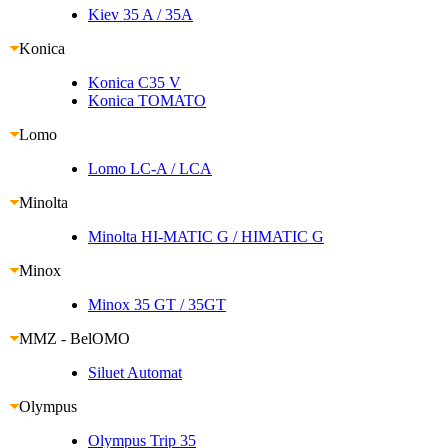
Kiev 35 A
/ 35A
Konica
Konica C35 V
Konica TOMATO
Lomo
Lomo LC-A
/ LCA
Minolta
Minolta HI-MATIC G
/ HIMATIC G
Minox
Minox 35 GT
/ 35GT
MMZ - BelOMO
Siluet Automat
Olympus
Olympus Trip 35