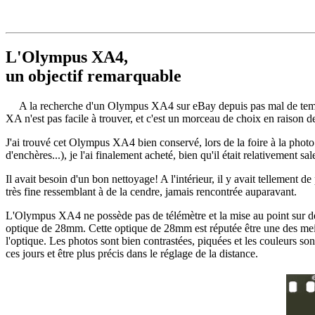
L'Olympus XA4,
un objectif remarquable
A la recherche d'un Olympus XA4 sur eBay depuis pas mal de temps,
XA n'est pas facile à trouver, et c'est un morceau de choix en raison d
J'ai trouvé cet Olympus XA4 bien conservé, lors de la foire à la photo
d'enchères...), je l'ai finalement acheté, bien qu'il était relativement sal
Il avait besoin d'un bon nettoyage! A l'intérieur, il y avait tellement 
très fine ressemblant à de la cendre, jamais rencontrée auparavant.
L'Olympus XA4 ne possède pas de télémètre et la mise au point sur des 
optique de 28mm. Cette optique de 28mm est réputée être une des meille
l'optique. Les photos sont bien contrastées, piquées et les couleurs son
ces jours et être plus précis dans le réglage de la distance.