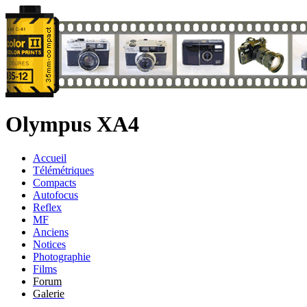
Olympus XA4
Accueil
Télémétriques
Compacts
Autofocus
Reflex
MF
Anciens
Notices
Photographie
Films
Forum
Galerie