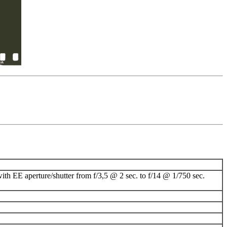
h EE aperture/shutter from f/3,5 @ 2 sec. to f/14 @ 1/750 sec.