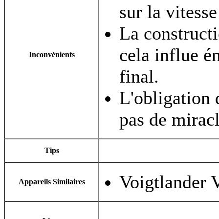
sur la vitess
La constructi
cela influe é
Inconvénients
final.
L'obligation d
pas de miracl
Tips
Voigtlander
Appareils Similaires