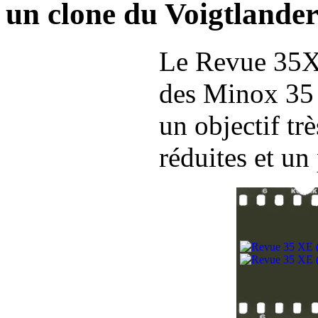
un clone du Voigtlander
Le Revue 35XE
des Minox 35 d
un objectif tr
réduites et u