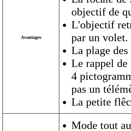
objectif de qu
L'objectif re
par un volet.
Avantages
La plage des 
Le rappel de 
4 pictogramm
pas un télémè
La petite flê
Mode tout aut