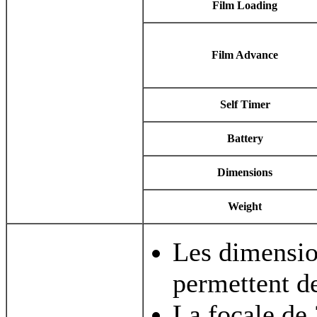
Film Loading
Film Advance
Self Timer
Battery
Dimensions
Weight
Les dimension
permettent de
La focale de