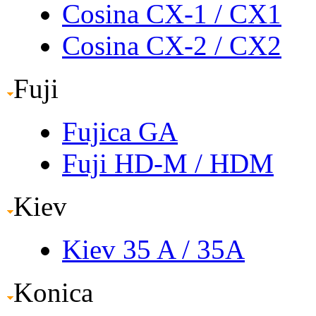
Cosina CX-1
/ CX1
Cosina CX-2
/ CX2
Fuji
Fujica GA
Fuji HD-M
/ HDM
Kiev
Kiev 35 A
/ 35A
Konica