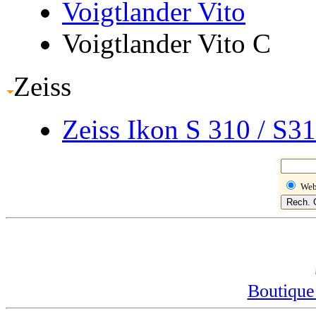
Voigtlander Vito
Voigtlander Vito C
Zeiss
Zeiss Ikon S 310
/ S3
We
Boutique