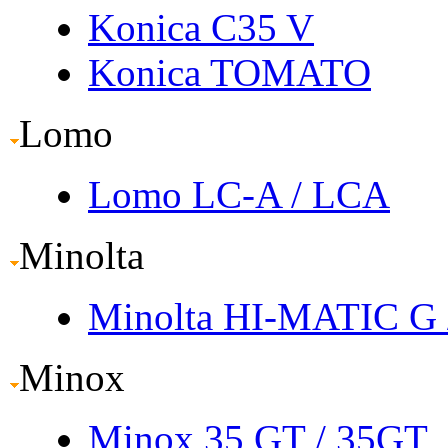
Konica C35 V
Konica TOMATO
Lomo
Lomo LC-A
/ LCA
Minolta
Minolta HI-MATIC G
Minox
Minox 35 GT
/ 35GT