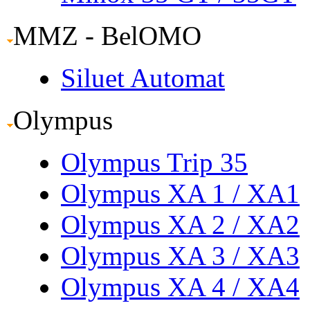
MMZ - BelOMO
Siluet Automat
Olympus
Olympus Trip 35
Olympus XA 1
/ XA1
Olympus XA 2
/ XA2
Olympus XA 3
/ XA3
Olympus XA 4
/ XA4