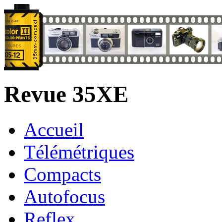
Revue 35XE
Accueil
Télémétriques
Compacts
Autofocus
Reflex