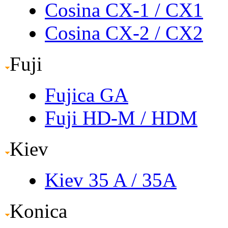
Cosina CX-1
/ CX1
Cosina CX-2
/ CX2
Fuji
Fujica GA
Fuji HD-M
/ HDM
Kiev
Kiev 35 A
/ 35A
Konica