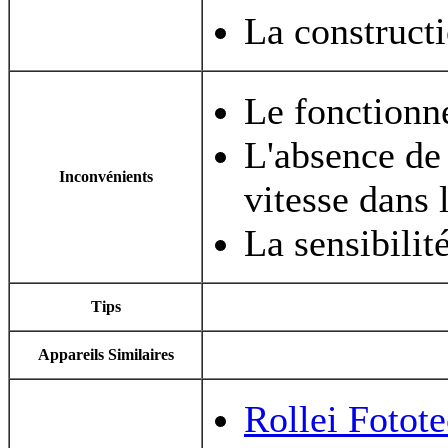
La construct
Le fonctionn
L'absence de 
Inconvénients
vitesse dans l
La sensibili
Tips
Appareils Similaires
Rollei Fotot