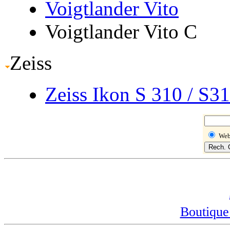
Voigtlander Vito
Voigtlander Vito C
Zeiss
Zeiss Ikon S 310
/ S3
We
Boutique