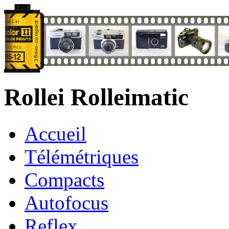
Rollei Rolleimatic
Accueil
Télémétriques
Compacts
Autofocus
Reflex