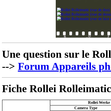
Une question sur le Roll
-->
Forum Appareils ph
Fiche Rollei Rolleimati
Rollei-Werke
Camera Type