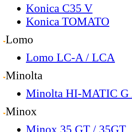
Konica C35 V
Konica TOMATO
Lomo
Lomo LC-A
/ LCA
Minolta
Minolta HI-MATIC G
Minox
Minox 35 GT
/ 35GT