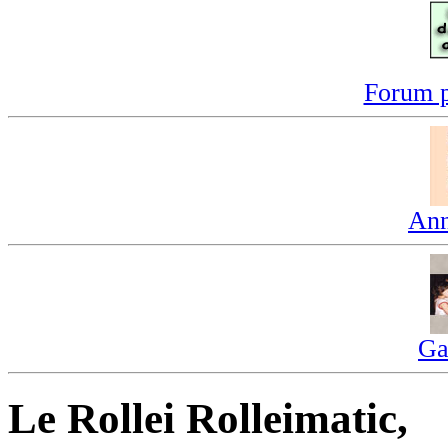
Forum p
Ann
Ga
Le Rollei Rolleimatic,