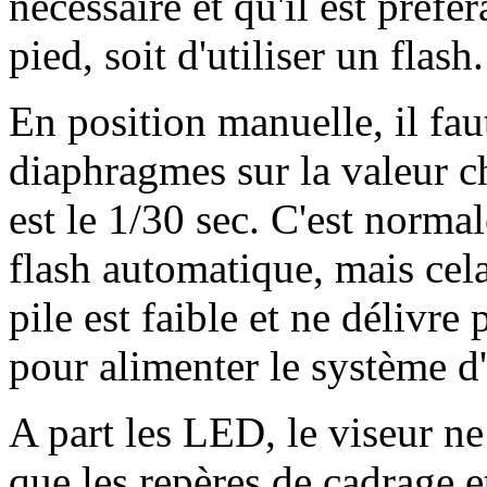
nécessaire et qu'il est préfér
pied, soit d'utiliser un flash.
En position manuelle, il fau
diaphragmes sur la valeur ch
est le 1/30 sec. C'est norma
flash automatique, mais cela
pile est faible et ne délivr
pour alimenter le système d
A part les LED, le viseur n
que les repères de cadrage e