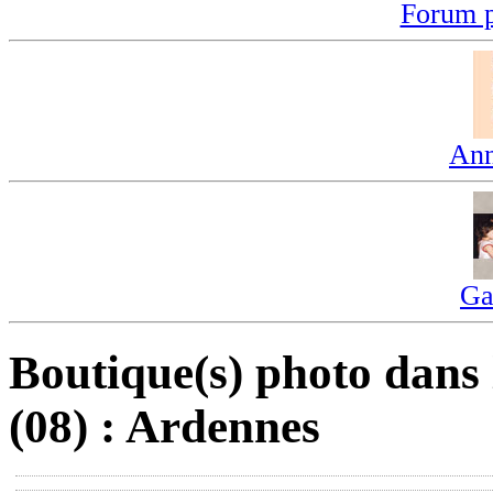
Forum p
Ann
Ga
Boutique(s) photo dans
(08) : Ardennes