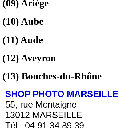
(09)
Ariège
(10)
Aube
(11)
Aude
(12)
Aveyron
(13)
Bouches-du-Rhône
SHOP PHOTO MARSEILLE
55, rue Montaigne
13012 MARSEILLE
Tél : 04 91 34 89 39