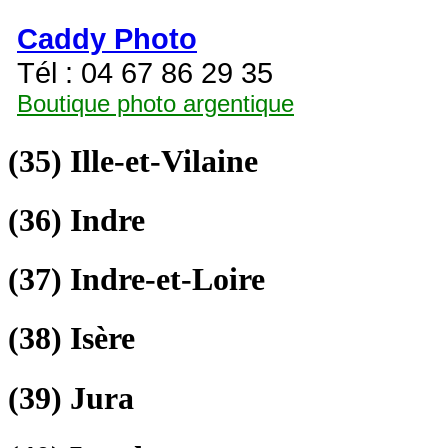
Caddy Photo
Tél : 04 67 86 29 35
Boutique photo argentique
(35)
Ille-et-Vilaine
(36)
Indre
(37)
Indre-et-Loire
(38)
Isère
(39)
Jura