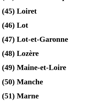
(45)
Loiret
(46)
Lot
(47)
Lot-et-Garonne
(48)
Lozère
(49)
Maine-et-Loire
(50)
Manche
(51)
Marne