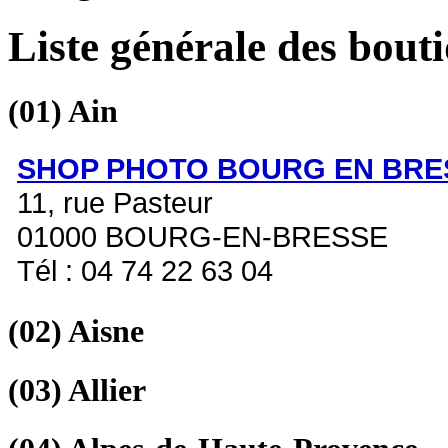
Liste générale des bout
(01)
Ain
SHOP PHOTO BOURG EN BRE
11, rue Pasteur
01000 BOURG-EN-BRESSE
Tél : 04 74 22 63 04
(02)
Aisne
(03)
Allier