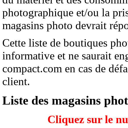
photographique et/ou la prise
magasins photo devrait répo
Cette liste de boutiques ph
informative et ne saurait e
compact.com en cas de défai
client.
Liste des magasins pho
Cliquez sur le n