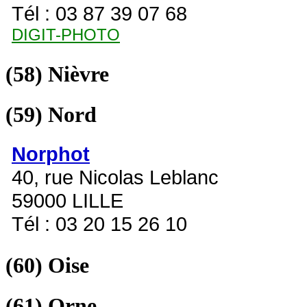
Tél : 03 87 39 07 68
DIGIT-PHOTO
(58)
Nièvre
(59)
Nord
Norphot
40, rue Nicolas Leblanc
59000 LILLE
Tél : 03 20 15 26 10
(60)
Oise
(61)
Orne