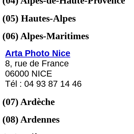
(04)
Alpes-de-Haute-Provence
(05)
Hautes-Alpes
(06)
Alpes-Maritimes
Arta Photo Nice
8, rue de France
06000 NICE
Tél : 04 93 87 14 46
(07)
Ardèche
(08)
Ardennes