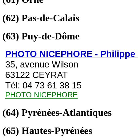
(62)
Pas-de-Calais
(63)
Puy-de-Dôme
PHOTO NICEPHORE - Philipp
35, avenue Wilson
63122 CEYRAT
Tél: 04 73 61 38 15
PHOTO NICEPHORE
(64)
Pyrénées-Atlantiques
(65)
Hautes-Pyrénées