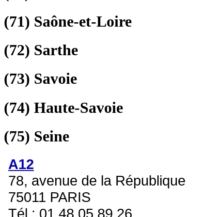
(71)
Saône-et-Loire
(72)
Sarthe
(73)
Savoie
(74)
Haute-Savoie
(75)
Seine
A12
78, avenue de la République
75011 PARIS
Tél : 01 48 05 89 26