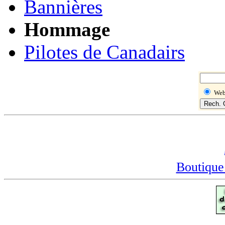
Bannières
Hommage
Pilotes de Canadairs
We
Boutique