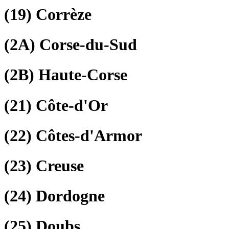
(19)
Corrèze
(2A)
Corse-du-Sud
(2B)
Haute-Corse
(21)
Côte-d'Or
(22)
Côtes-d'Armor
(23)
Creuse
(24)
Dordogne
(25)
Doubs