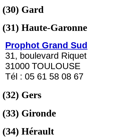
(30)
Gard
(31)
Haute-Garonne
Prophot Grand Sud
31, boulevard Riquet
31000 TOULOUSE
Tél : 05 61 58 08 67
(32)
Gers
(33)
Gironde
(34)
Hérault