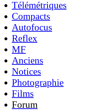
Télémétriques
Compacts
Autofocus
Reflex
MF
Anciens
Notices
Photographie
Films
Forum