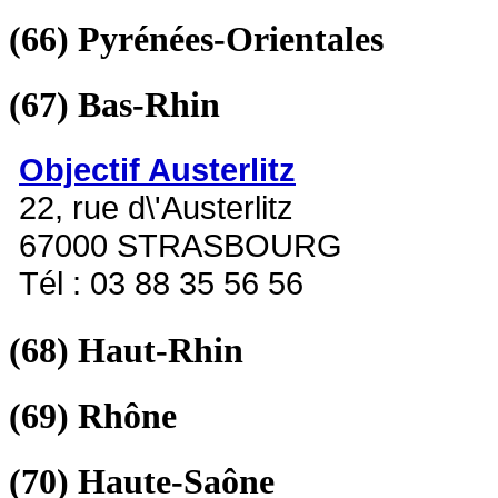
(66)
Pyrénées-Orientales
(67)
Bas-Rhin
Objectif Austerlitz
22, rue d\'Austerlitz
67000 STRASBOURG
Tél : 03 88 35 56 56
(68)
Haut-Rhin
(69)
Rhône
(70)
Haute-Saône