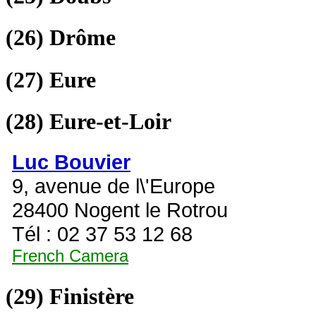
(26)
Drôme
(27)
Eure
(28)
Eure-et-Loir
Luc Bouvier
9, avenue de l\'Europe
28400 Nogent le Rotrou
Tél : 02 37 53 12 68
French Camera
(29)
Finistère