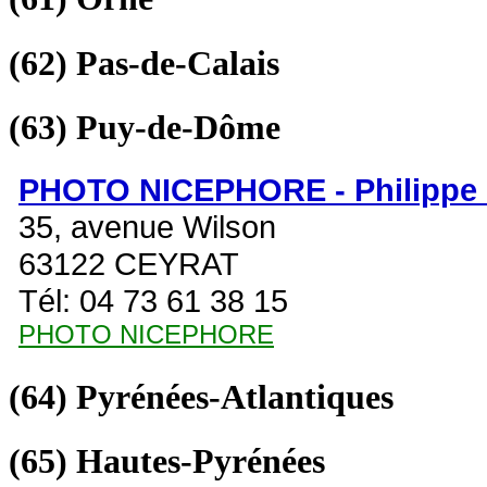
(62)
Pas-de-Calais
(63)
Puy-de-Dôme
PHOTO NICEPHORE - Philipp
35, avenue Wilson
63122 CEYRAT
Tél: 04 73 61 38 15
PHOTO NICEPHORE
(64)
Pyrénées-Atlantiques
(65)
Hautes-Pyrénées