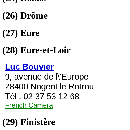
(26)
Drôme
(27)
Eure
(28)
Eure-et-Loir
Luc Bouvier
9, avenue de l\'Europe
28400 Nogent le Rotrou
Tél : 02 37 53 12 68
French Camera
(29)
Finistère