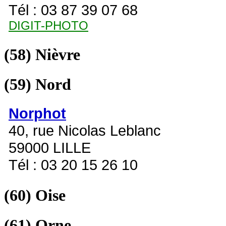
Tél : 03 87 39 07 68
DIGIT-PHOTO
(58)
Nièvre
(59)
Nord
Norphot
40, rue Nicolas Leblanc
59000 LILLE
Tél : 03 20 15 26 10
(60)
Oise
(61)
Orne