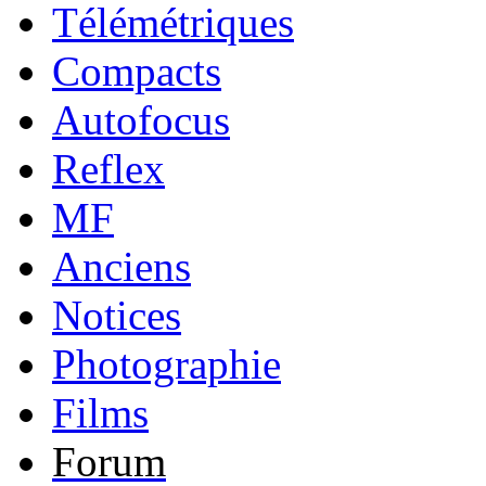
Télémétriques
Compacts
Autofocus
Reflex
MF
Anciens
Notices
Photographie
Films
Forum