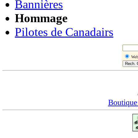
Bannières
Hommage
Pilotes de Canadairs
We
Boutique