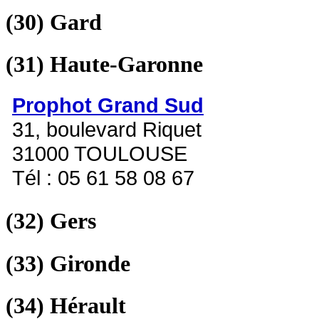
(30)
Gard
(31)
Haute-Garonne
Prophot Grand Sud
31, boulevard Riquet
31000 TOULOUSE
Tél : 05 61 58 08 67
(32)
Gers
(33)
Gironde
(34)
Hérault