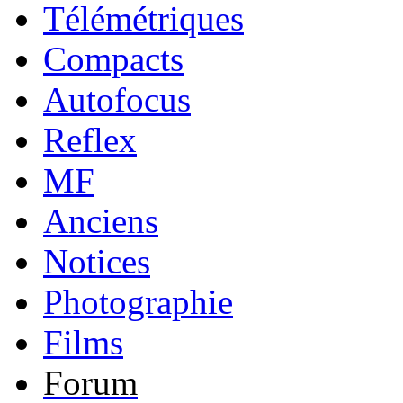
Télémétriques
Compacts
Autofocus
Reflex
MF
Anciens
Notices
Photographie
Films
Forum