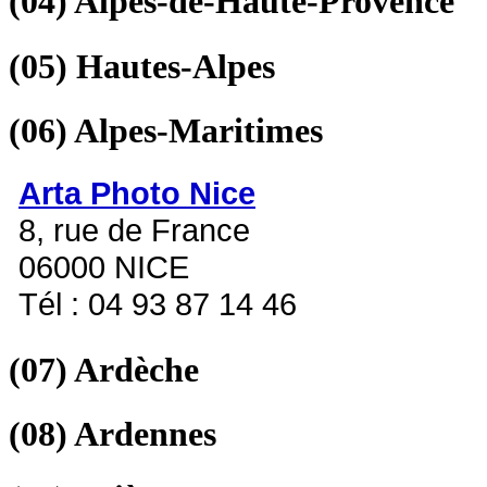
(04)
Alpes-de-Haute-Provence
(05)
Hautes-Alpes
(06)
Alpes-Maritimes
Arta Photo Nice
8, rue de France
06000 NICE
Tél : 04 93 87 14 46
(07)
Ardèche
(08)
Ardennes