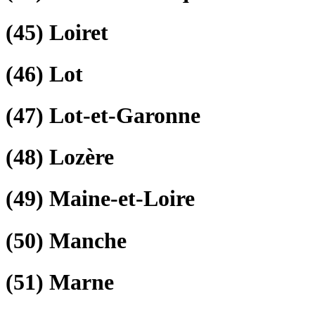
(45)
Loiret
(46)
Lot
(47)
Lot-et-Garonne
(48)
Lozère
(49)
Maine-et-Loire
(50)
Manche
(51)
Marne