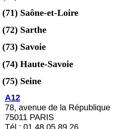
(71)
Saône-et-Loire
(72)
Sarthe
(73)
Savoie
(74)
Haute-Savoie
(75)
Seine
A12
78, avenue de la République
75011 PARIS
Tél : 01 48 05 89 26