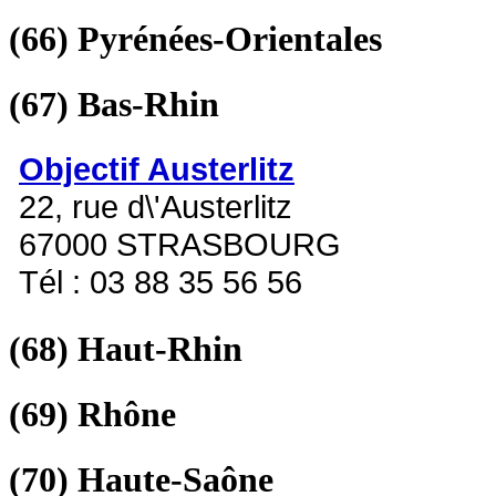
(66)
Pyrénées-Orientales
(67)
Bas-Rhin
Objectif Austerlitz
22, rue d\'Austerlitz
67000 STRASBOURG
Tél : 03 88 35 56 56
(68)
Haut-Rhin
(69)
Rhône
(70)
Haute-Saône