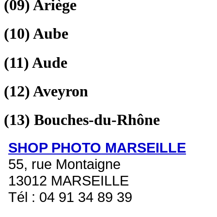
(09)
Ariège
(10)
Aube
(11)
Aude
(12)
Aveyron
(13)
Bouches-du-Rhône
SHOP PHOTO MARSEILLE
55, rue Montaigne
13012 MARSEILLE
Tél : 04 91 34 89 39