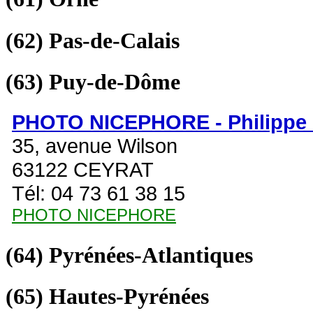
(62)
Pas-de-Calais
(63)
Puy-de-Dôme
PHOTO NICEPHORE - Philipp
35, avenue Wilson
63122 CEYRAT
Tél: 04 73 61 38 15
PHOTO NICEPHORE
(64)
Pyrénées-Atlantiques
(65)
Hautes-Pyrénées