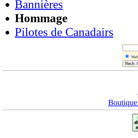
Bannières
Hommage
Pilotes de Canadairs
We
Boutique