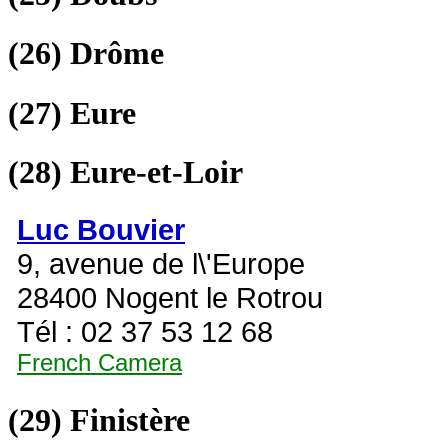
(26)
Drôme
(27)
Eure
(28)
Eure-et-Loir
Luc Bouvier
9, avenue de l\'Europe
28400 Nogent le Rotrou
Tél : 02 37 53 12 68
French Camera
(29)
Finistère