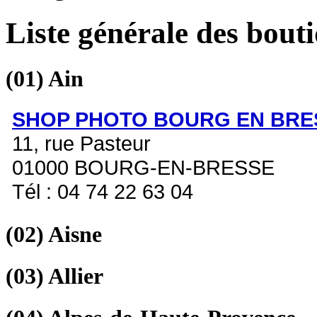
Liste générale des bout
(01)
Ain
SHOP PHOTO BOURG EN BRE
11, rue Pasteur
01000 BOURG-EN-BRESSE
Tél : 04 74 22 63 04
(02)
Aisne
(03)
Allier