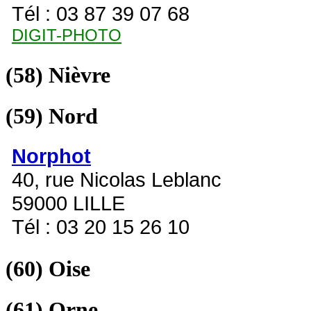
Tél : 03 87 39 07 68
DIGIT-PHOTO
(58)
Nièvre
(59)
Nord
Norphot
40, rue Nicolas Leblanc
59000 LILLE
Tél : 03 20 15 26 10
(60)
Oise
(61)
Orne