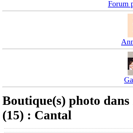
Forum p
Ann
Ga
Boutique(s) photo dans
(15) : Cantal