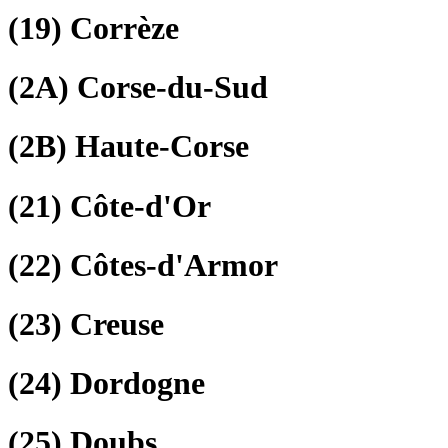
(19)
Corrèze
(2A)
Corse-du-Sud
(2B)
Haute-Corse
(21)
Côte-d'Or
(22)
Côtes-d'Armor
(23)
Creuse
(24)
Dordogne
(25)
Doubs