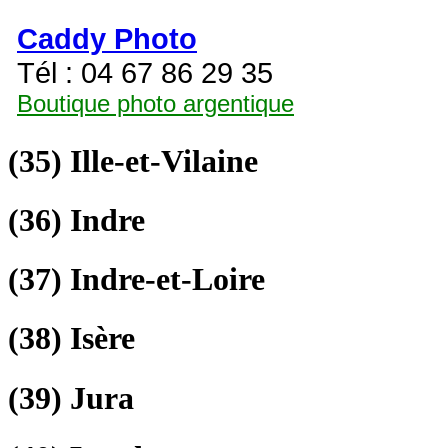
Caddy Photo
Tél : 04 67 86 29 35
Boutique photo argentique
(35)
Ille-et-Vilaine
(36)
Indre
(37)
Indre-et-Loire
(38)
Isère
(39)
Jura