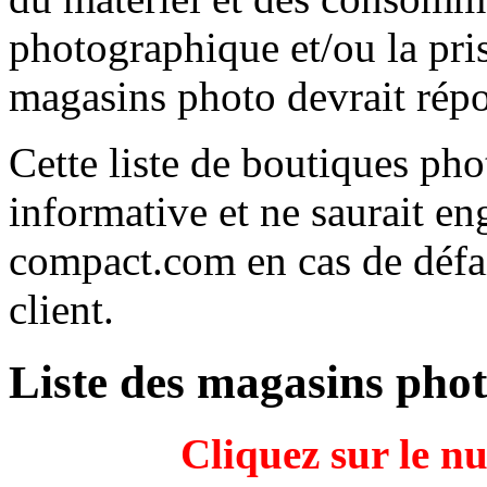
photographique et/ou la prise
magasins photo devrait répo
Cette liste de boutiques ph
informative et ne saurait e
compact.com en cas de défai
client.
Liste des magasins pho
Cliquez sur le n