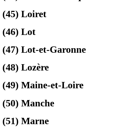
(45)
Loiret
(46)
Lot
(47)
Lot-et-Garonne
(48)
Lozère
(49)
Maine-et-Loire
(50)
Manche
(51)
Marne