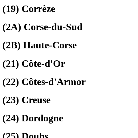
(19)
Corrèze
(2A)
Corse-du-Sud
(2B)
Haute-Corse
(21)
Côte-d'Or
(22)
Côtes-d'Armor
(23)
Creuse
(24)
Dordogne
(25)
Doubs