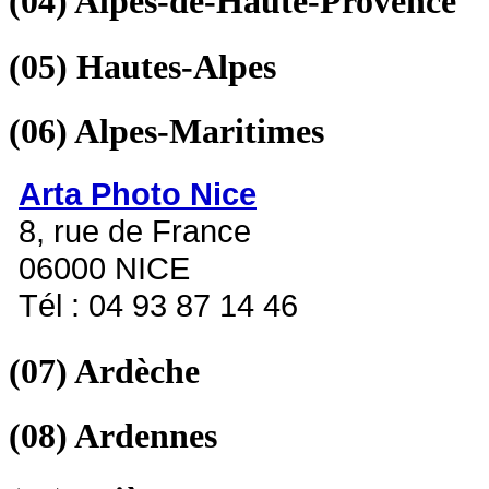
(04)
Alpes-de-Haute-Provence
(05)
Hautes-Alpes
(06)
Alpes-Maritimes
Arta Photo Nice
8, rue de France
06000 NICE
Tél : 04 93 87 14 46
(07)
Ardèche
(08)
Ardennes