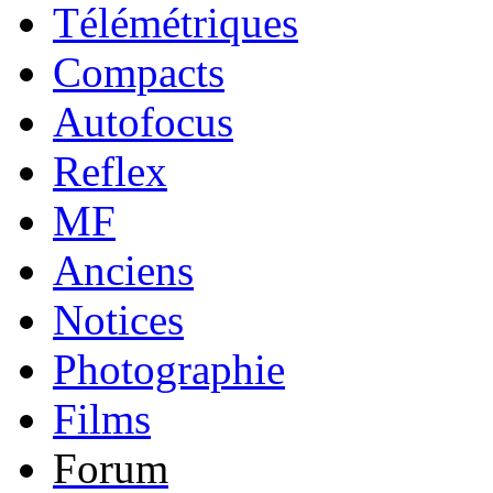
Télémétriques
Compacts
Autofocus
Reflex
MF
Anciens
Notices
Photographie
Films
Forum