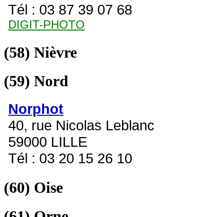
Tél : 03 87 39 07 68
DIGIT-PHOTO
(58)
Nièvre
(59)
Nord
Norphot
40, rue Nicolas Leblanc
59000 LILLE
Tél : 03 20 15 26 10
(60)
Oise
(61)
Orne