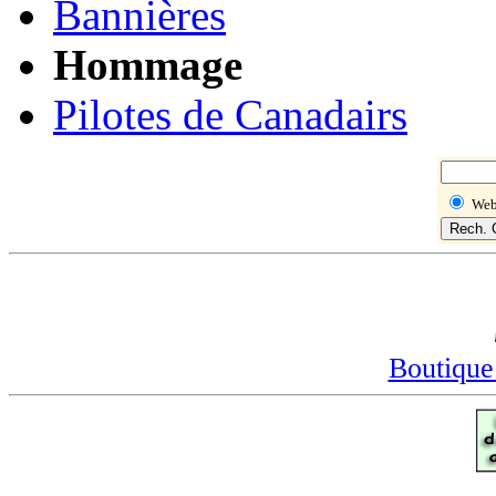
Bannières
Hommage
Pilotes de Canadairs
We
Boutique