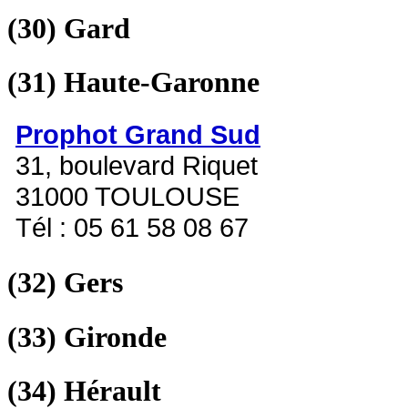
(30)
Gard
(31)
Haute-Garonne
Prophot Grand Sud
31, boulevard Riquet
31000 TOULOUSE
Tél : 05 61 58 08 67
(32)
Gers
(33)
Gironde
(34)
Hérault