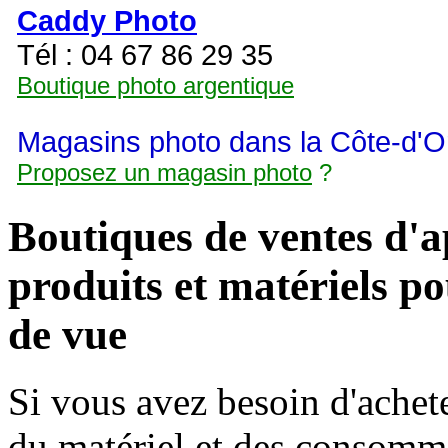
Caddy Photo
Tél : 04 67 86 29 35
Boutique photo argentique
Magasins photo dans la Côte-d'O
Proposez un magasin photo
?
Boutiques de ventes d'ap
produits et matériels po
de vue
Si vous avez besoin d'achete
du matériel et des consomma