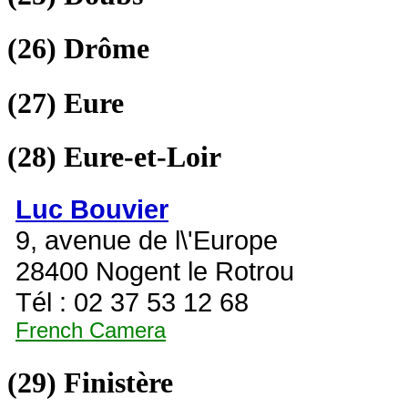
(26)
Drôme
(27)
Eure
(28)
Eure-et-Loir
Luc Bouvier
9, avenue de l\'Europe
28400 Nogent le Rotrou
Tél : 02 37 53 12 68
French Camera
(29)
Finistère