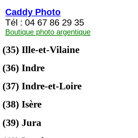
Caddy Photo
Tél : 04 67 86 29 35
Boutique photo argentique
(35)
Ille-et-Vilaine
(36)
Indre
(37)
Indre-et-Loire
(38)
Isère
(39)
Jura