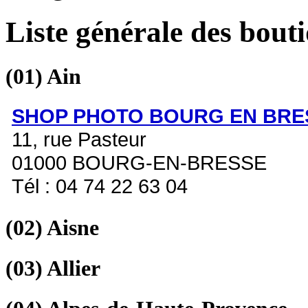
Liste générale des bout
(01)
Ain
SHOP PHOTO BOURG EN BRE
11, rue Pasteur
01000 BOURG-EN-BRESSE
Tél : 04 74 22 63 04
(02)
Aisne
(03)
Allier