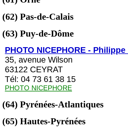
(62)
Pas-de-Calais
(63)
Puy-de-Dôme
PHOTO NICEPHORE - Philipp
35, avenue Wilson
63122 CEYRAT
Tél: 04 73 61 38 15
PHOTO NICEPHORE
(64)
Pyrénées-Atlantiques
(65)
Hautes-Pyrénées