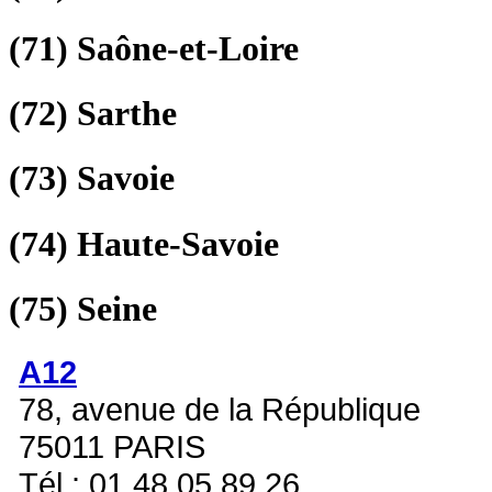
(71)
Saône-et-Loire
(72)
Sarthe
(73)
Savoie
(74)
Haute-Savoie
(75)
Seine
A12
78, avenue de la République
75011 PARIS
Tél : 01 48 05 89 26