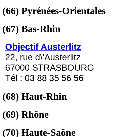
(66)
Pyrénées-Orientales
(67)
Bas-Rhin
Objectif Austerlitz
22, rue d\'Austerlitz
67000 STRASBOURG
Tél : 03 88 35 56 56
(68)
Haut-Rhin
(69)
Rhône
(70)
Haute-Saône