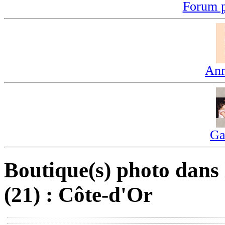
Forum p
Ann
Ga
Boutique(s) photo dans
(21) : Côte-d'Or