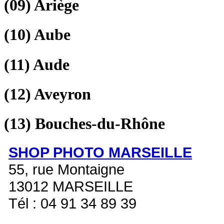
(09)
Ariège
(10)
Aube
(11)
Aude
(12)
Aveyron
(13)
Bouches-du-Rhône
SHOP PHOTO MARSEILLE
55, rue Montaigne
13012 MARSEILLE
Tél : 04 91 34 89 39