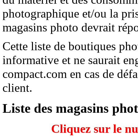
photographique et/ou la prise
magasins photo devrait répo
Cette liste de boutiques ph
informative et ne saurait e
compact.com en cas de défai
client.
Liste des magasins pho
Cliquez sur le n