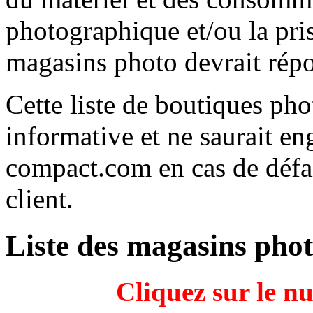
photographique et/ou la prise
magasins photo devrait répo
Cette liste de boutiques p
informative et ne saurait e
compact.com en cas de défai
client.
Liste des magasins pho
Cliquez sur le n