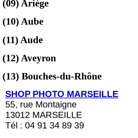
(09)
Ariège
(10)
Aube
(11)
Aude
(12)
Aveyron
(13)
Bouches-du-Rhône
SHOP PHOTO MARSEILLE
55, rue Montaigne
13012 MARSEILLE
Tél : 04 91 34 89 39