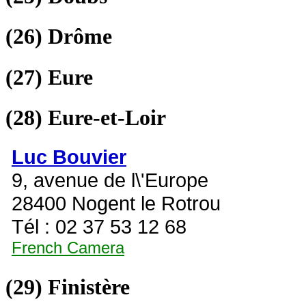
(26)
Drôme
(27)
Eure
(28)
Eure-et-Loir
Luc Bouvier
9, avenue de l\'Europe
28400 Nogent le Rotrou
Tél : 02 37 53 12 68
French Camera
(29)
Finistère