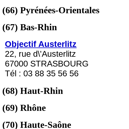
(66)
Pyrénées-Orientales
(67)
Bas-Rhin
Objectif Austerlitz
22, rue d\'Austerlitz
67000 STRASBOURG
Tél : 03 88 35 56 56
(68)
Haut-Rhin
(69)
Rhône
(70)
Haute-Saône