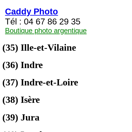
Caddy Photo
Tél : 04 67 86 29 35
Boutique photo argentique
(35)
Ille-et-Vilaine
(36)
Indre
(37)
Indre-et-Loire
(38)
Isère
(39)
Jura