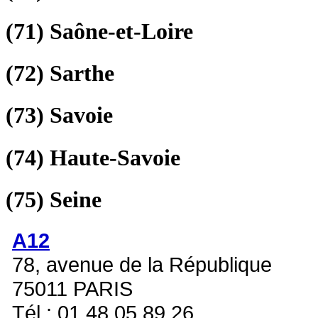
(71)
Saône-et-Loire
(72)
Sarthe
(73)
Savoie
(74)
Haute-Savoie
(75)
Seine
A12
78, avenue de la République
75011 PARIS
Tél : 01 48 05 89 26