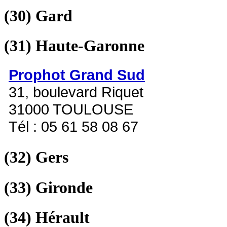
(30)
Gard
(31)
Haute-Garonne
Prophot Grand Sud
31, boulevard Riquet
31000 TOULOUSE
Tél : 05 61 58 08 67
(32)
Gers
(33)
Gironde
(34)
Hérault