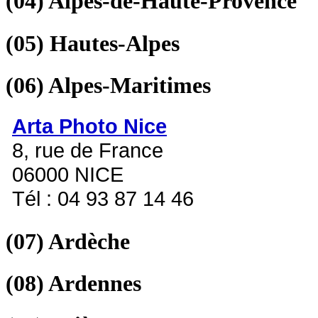
(04)
Alpes-de-Haute-Provence
(05)
Hautes-Alpes
(06)
Alpes-Maritimes
Arta Photo Nice
8, rue de France
06000 NICE
Tél : 04 93 87 14 46
(07)
Ardèche
(08)
Ardennes