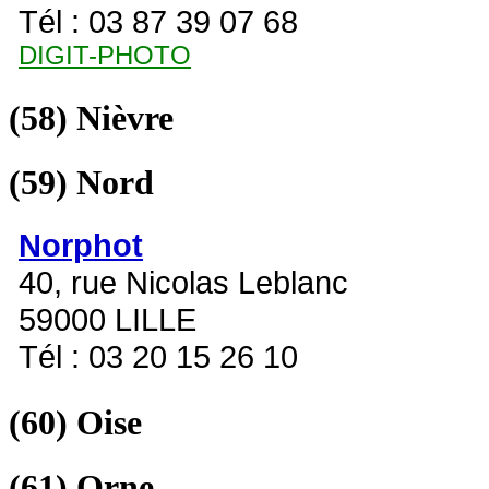
Tél : 03 87 39 07 68
DIGIT-PHOTO
(58)
Nièvre
(59)
Nord
Norphot
40, rue Nicolas Leblanc
59000 LILLE
Tél : 03 20 15 26 10
(60)
Oise
(61)
Orne