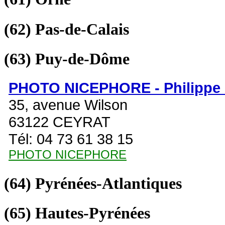
(62)
Pas-de-Calais
(63)
Puy-de-Dôme
PHOTO NICEPHORE - Philipp
35, avenue Wilson
63122 CEYRAT
Tél: 04 73 61 38 15
PHOTO NICEPHORE
(64)
Pyrénées-Atlantiques
(65)
Hautes-Pyrénées