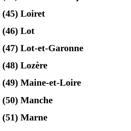
(45)
Loiret
(46)
Lot
(47)
Lot-et-Garonne
(48)
Lozère
(49)
Maine-et-Loire
(50)
Manche
(51)
Marne