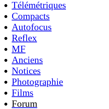
Télémétriques
Compacts
Autofocus
Reflex
MF
Anciens
Notices
Photographie
Films
Forum