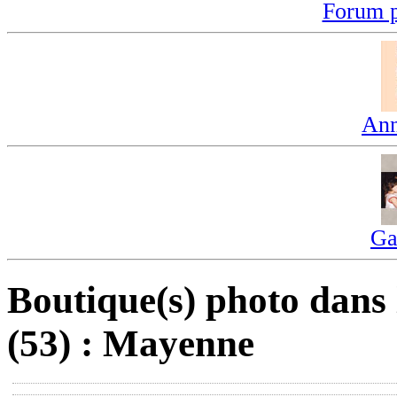
Forum p
Ann
Ga
Boutique(s) photo dans
(53) : Mayenne