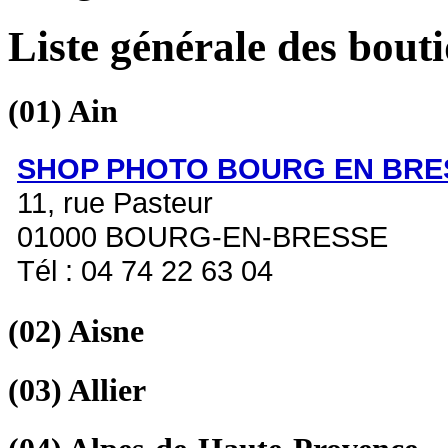
Liste générale des bout
(01)
Ain
SHOP PHOTO BOURG EN BRE
11, rue Pasteur
01000 BOURG-EN-BRESSE
Tél : 04 74 22 63 04
(02)
Aisne
(03)
Allier