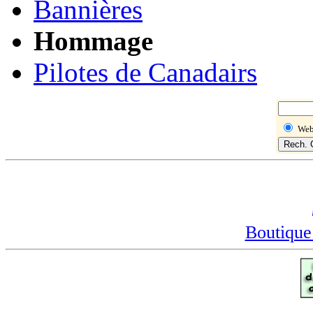
Bannières
Hommage
Pilotes de Canadairs
We
Boutique