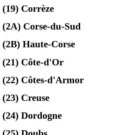
(19)
Corrèze
(2A)
Corse-du-Sud
(2B)
Haute-Corse
(21)
Côte-d'Or
(22)
Côtes-d'Armor
(23)
Creuse
(24)
Dordogne
(25)
Doubs