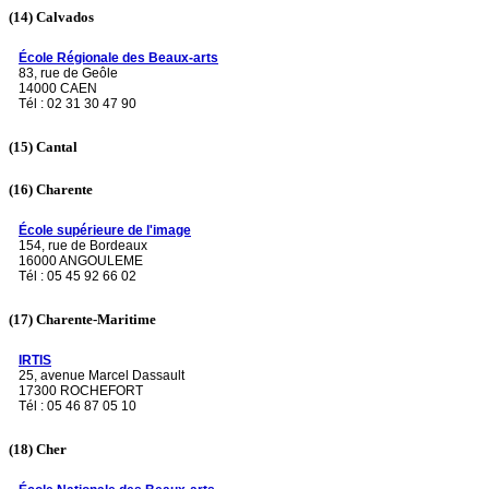
(14)
Calvados
École Régionale des Beaux-arts
83, rue de Geôle
14000 CAEN
Tél : 02 31 30 47 90
(15)
Cantal
(16)
Charente
École supérieure de l'image
154, rue de Bordeaux
16000 ANGOULEME
Tél : 05 45 92 66 02
(17)
Charente-Maritime
IRTIS
25, avenue Marcel Dassault
17300 ROCHEFORT
Tél : 05 46 87 05 10
(18)
Cher