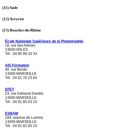
(11)
Aude
(12)
Aveyron
(13)
Bouches-du-Rhône
École Nationale Supérieure de la Photographie
16, rue des Arènes
13600 ARLES
Tél : 04 90 99 33 33
AIS Formation
40, rue Borde
13008 MARSEILLE
Tél : 04 91 76 23 64
EFET
23, rue Edmond Dantès
13000 MARSEILLE
Tél : 04 91 85 63 10
ESBAM
184, avenue de Luminy
13009 MARSEILLE
Tél : 04 91 82 83 10