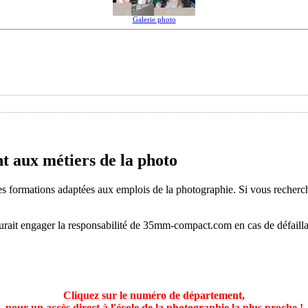
Galerie photo
t aux métiers de la photo
 formations adaptées aux emplois de la photographie. Si vous recherchez
aurait engager la responsabilité de 35mm-compact.com en cas de défaill
Cliquez sur le numéro de département,
pour un accès direct à l'école de la photographie la plus proche !