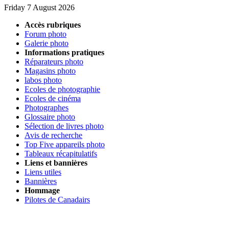
Friday 7 August 2026
Accès rubriques
Forum photo
Galerie photo
Informations pratiques
Réparateurs photo
Magasins photo
labos photo
Ecoles de photographie
Ecoles de cinéma
Photographes
Glossaire photo
Sélection de livres photo
Avis de recherche
Top Five appareils photo
Tableaux récapitulatifs
Liens et bannières
Liens utiles
Bannières
Hommage
Pilotes de Canadairs