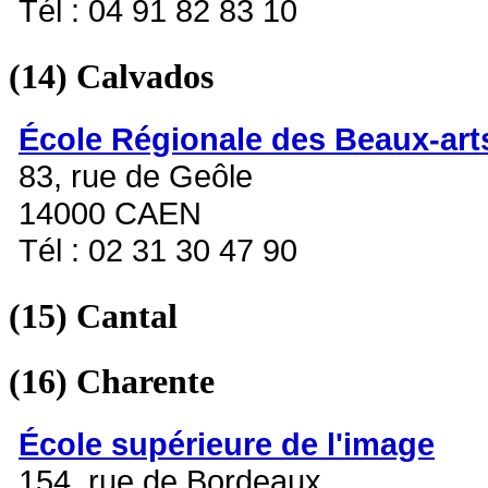
Tél : 04 91 82 83 10
(14)
Calvados
École Régionale des Beaux-art
83, rue de Geôle
14000 CAEN
Tél : 02 31 30 47 90
(15)
Cantal
(16)
Charente
École supérieure de l'image
154, rue de Bordeaux