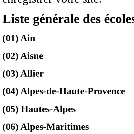
Liste générale des école
(01)
Ain
(02)
Aisne
(03)
Allier
(04)
Alpes-de-Haute-Provence
(05)
Hautes-Alpes
(06)
Alpes-Maritimes