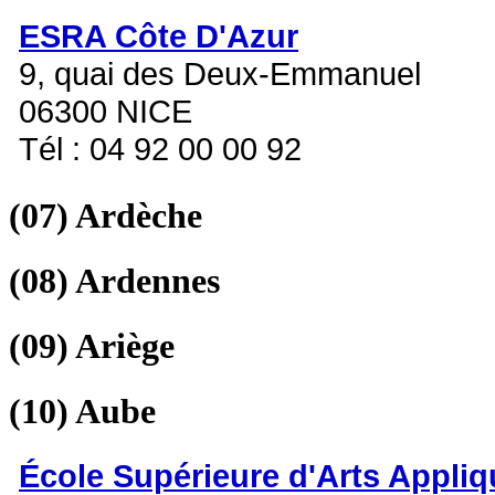
ESRA Côte D'Azur
9, quai des Deux-Emmanuel
06300 NICE
Tél : 04 92 00 00 92
(07)
Ardèche
(08)
Ardennes
(09)
Ariège
(10)
Aube
École Supérieure d'Arts Appli