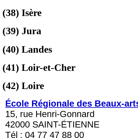
(38)
Isère
(39)
Jura
(40)
Landes
(41)
Loir-et-Cher
(42)
Loire
École Régionale des Beaux-art
15, rue Henri-Gonnard
42000 SAINT-ÉTIENNE
Tél : 04 77 47 88 00