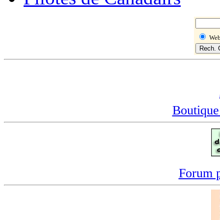
We
Boutique
Forum p