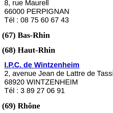
8, rue Maurell
66000 PERPIGNAN
Tél : 08 75 60 67 43
(67)
Bas-Rhin
(68)
Haut-Rhin
I.P.C. de Wintzenheim
2, avenue Jean de Lattre de Tass
68920 WINTZENHEIM
Tél : 3 89 27 06 91
(69)
Rhône