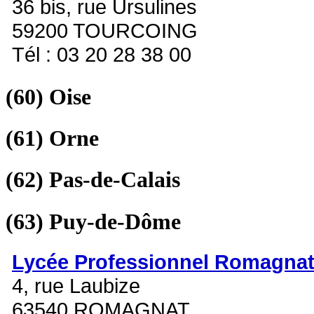
36 bis, rue Ursulines
59200 TOURCOING
Tél : 03 20 28 38 00
(60)
Oise
(61)
Orne
(62)
Pas-de-Calais
(63)
Puy-de-Dôme
Lycée Professionnel Romagna
4, rue Laubize
63540 ROMAGNAT