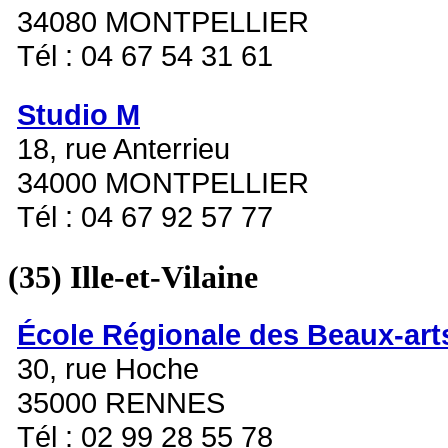
34080 MONTPELLIER
Tél : 04 67 54 31 61
Studio M
18, rue Anterrieu
34000 MONTPELLIER
Tél : 04 67 92 57 77
(35)
Ille-et-Vilaine
École Régionale des Beaux-art
30, rue Hoche
35000 RENNES
Tél : 02 99 28 55 78