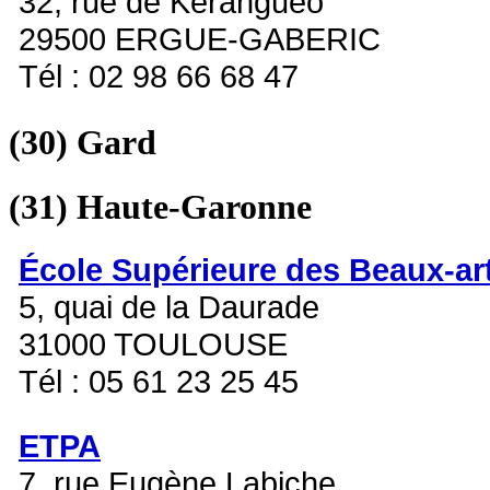
32, rue de Kéranguéo
29500 ERGUE-GABERIC
Tél : 02 98 66 68 47
(30)
Gard
(31)
Haute-Garonne
École Supérieure des Beaux-ar
5, quai de la Daurade
31000 TOULOUSE
Tél : 05 61 23 25 45
ETPA
7, rue Eugène Labiche