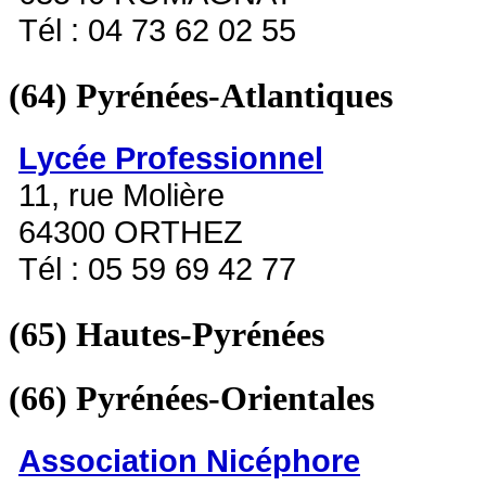
Tél : 04 73 62 02 55
(64)
Pyrénées-Atlantiques
Lycée Professionnel
11, rue Molière
64300 ORTHEZ
Tél : 05 59 69 42 77
(65)
Hautes-Pyrénées
(66)
Pyrénées-Orientales
Association Nicéphore