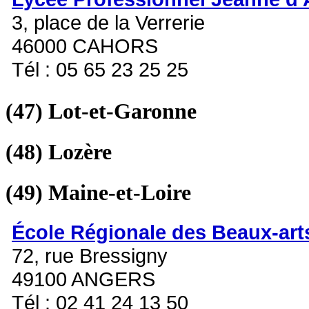
3, place de la Verrerie
46000 CAHORS
Tél : 05 65 23 25 25
(47)
Lot-et-Garonne
(48)
Lozère
(49)
Maine-et-Loire
École Régionale des Beaux-art
72, rue Bressigny
49100 ANGERS
Tél : 02 41 24 13 50