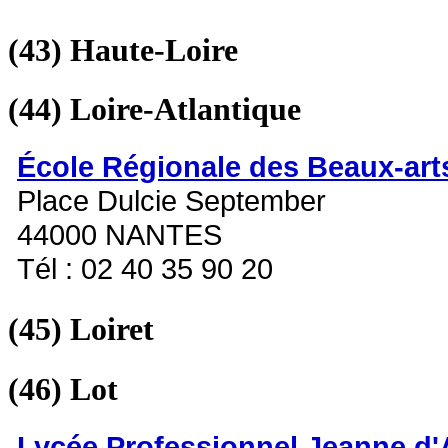
(43)
Haute-Loire
(44)
Loire-Atlantique
École Régionale des Beaux-art
Place Dulcie September
44000 NANTES
Tél : 02 40 35 90 20
(45)
Loiret
(46)
Lot
Lycée Professionnel Jeanne d'