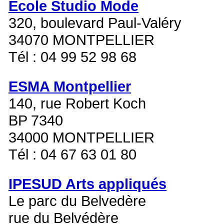
École Studio Mode
320, boulevard Paul-Valéry
34070 MONTPELLIER
Tél : 04 99 52 98 68
ESMA Montpellier
140, rue Robert Koch
BP 7340
34000 MONTPELLIER
Tél : 04 67 63 01 80
IPESUD Arts appliqués
Le parc du Belvedère
rue du Belvédère