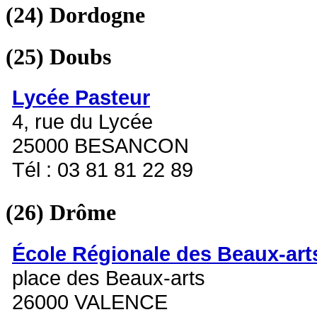
(24)
Dordogne
(25)
Doubs
Lycée Pasteur
4, rue du Lycée
25000 BESANCON
Tél : 03 81 81 22 89
(26)
Drôme
École Régionale des Beaux-art
place des Beaux-arts
26000 VALENCE