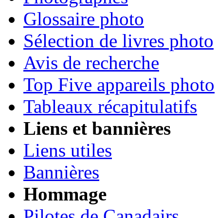
Glossaire photo
Sélection de livres photo
Avis de recherche
Top Five appareils photo
Tableaux récapitulatifs
Liens et bannières
Liens utiles
Bannières
Hommage
Pilotes de Canadairs