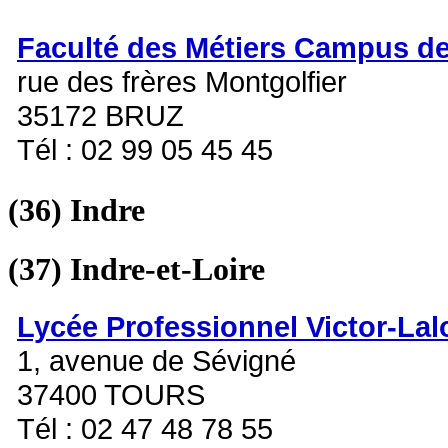
Faculté des Métiers Campus d
rue des frères Montgolfier
35172 BRUZ
Tél : 02 99 05 45 45
(36)
Indre
(37)
Indre-et-Loire
Lycée Professionnel Victor-Lal
1, avenue de Sévigné
37400 TOURS
Tél : 02 47 48 78 55