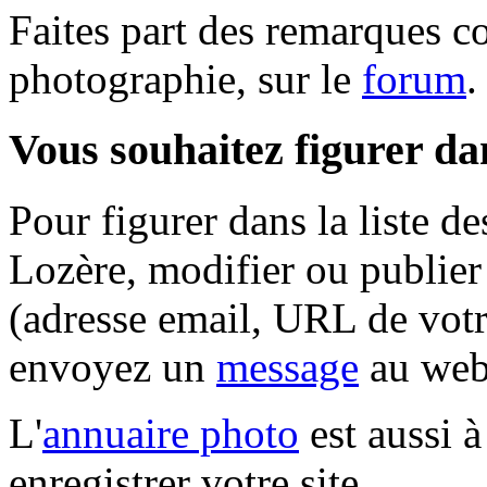
Faites part des remarques c
photographie, sur le
forum
.
Vous souhaitez figurer dan
Pour figurer dans la liste d
Lozère, modifier ou publie
(adresse email, URL de votre
envoyez un
message
au web
L'
annuaire photo
est aussi à
enregistrer votre site.