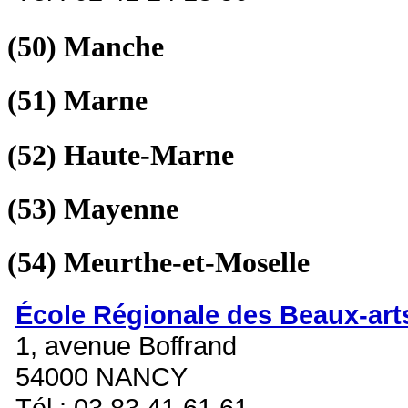
(50)
Manche
(51)
Marne
(52)
Haute-Marne
(53)
Mayenne
(54)
Meurthe-et-Moselle
École Régionale des Beaux-art
1, avenue Boffrand
54000 NANCY
Tél : 03 83 41 61 61