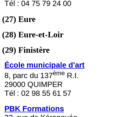
Tél : 04 75 79 24 00
(27)
Eure
(28)
Eure-et-Loir
(29)
Finistère
École municipale d'art
ème
8, parc du 137
R.I.
29000 QUIMPER
Tél : 02 98 55 61 57
PBK Formations