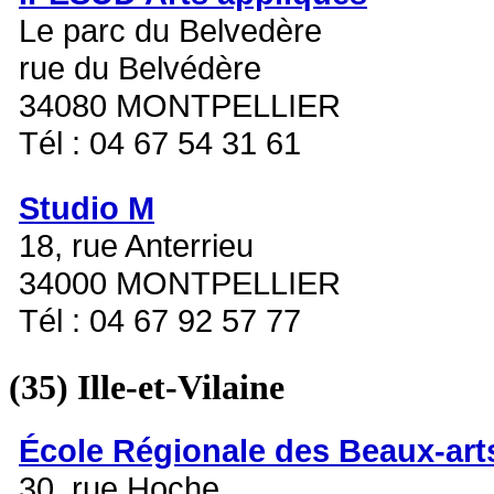
Le parc du Belvedère
rue du Belvédère
34080 MONTPELLIER
Tél : 04 67 54 31 61
Studio M
18, rue Anterrieu
34000 MONTPELLIER
Tél : 04 67 92 57 77
(35)
Ille-et-Vilaine
École Régionale des Beaux-art
30, rue Hoche