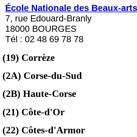
École Nationale des Beaux-art
7, rue Edouard-Branly
18000 BOURGES
Tél : 02 48 69 78 78
(19)
Corrèze
(2A)
Corse-du-Sud
(2B)
Haute-Corse
(21)
Côte-d'Or
(22)
Côtes-d'Armor