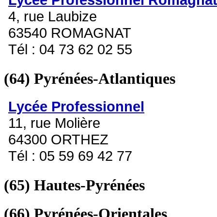
4, rue Laubize
63540 ROMAGNAT
Tél : 04 73 62 02 55
(64)
Pyrénées-Atlantiques
Lycée Professionnel
11, rue Molière
64300 ORTHEZ
Tél : 05 59 69 42 77
(65)
Hautes-Pyrénées
(66)
Pyrénées-Orientales