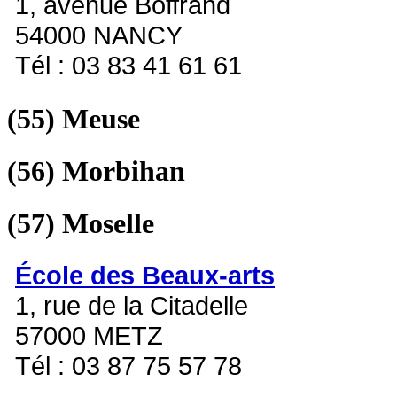
1, avenue Boffrand
54000 NANCY
Tél : 03 83 41 61 61
(55)
Meuse
(56)
Morbihan
(57)
Moselle
École des Beaux-arts
1, rue de la Citadelle
57000 METZ
Tél : 03 87 75 57 78