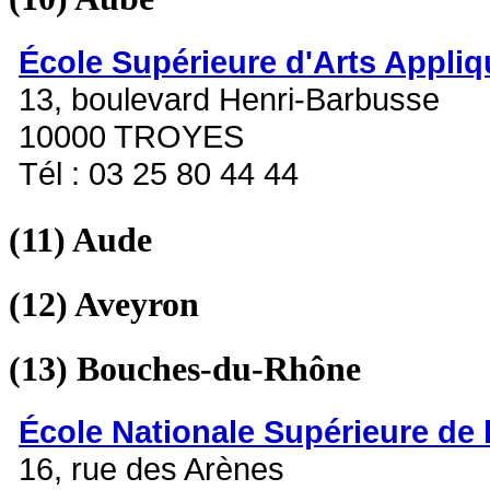
École Supérieure d'Arts Appli
13, boulevard Henri-Barbusse
10000 TROYES
Tél : 03 25 80 44 44
(11)
Aude
(12)
Aveyron
(13)
Bouches-du-Rhône
École Nationale Supérieure de 
16, rue des Arènes