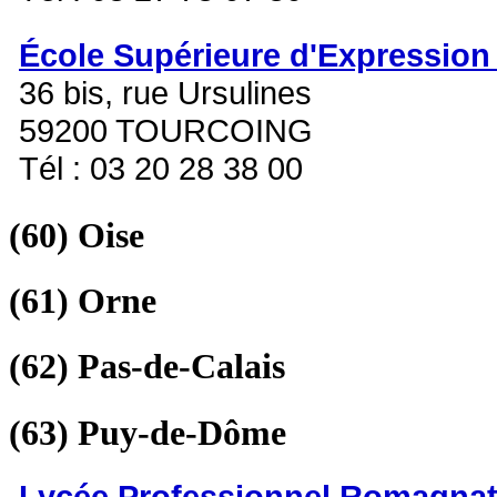
École Supérieure d'Expression
36 bis, rue Ursulines
59200 TOURCOING
Tél : 03 20 28 38 00
(60)
Oise
(61)
Orne
(62)
Pas-de-Calais
(63)
Puy-de-Dôme
Lycée Professionnel Romagna