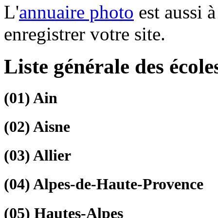
L'
annuaire photo
est aussi à
enregistrer votre site.
Liste générale des école
(01)
Ain
(02)
Aisne
(03)
Allier
(04)
Alpes-de-Haute-Provence
(05)
Hautes-Alpes