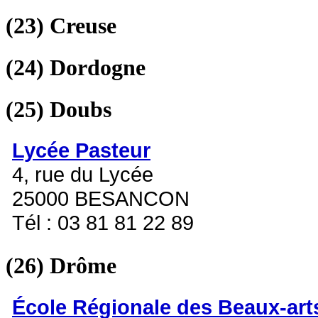
(23)
Creuse
(24)
Dordogne
(25)
Doubs
Lycée Pasteur
4, rue du Lycée
25000 BESANCON
Tél : 03 81 81 22 89
(26)
Drôme
École Régionale des Beaux-art