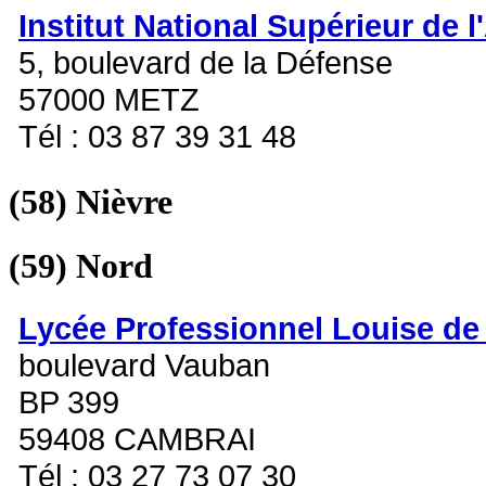
Institut National Supérieur de l
5, boulevard de la Défense
57000 METZ
Tél : 03 87 39 31 48
(58)
Nièvre
(59)
Nord
Lycée Professionnel Louise de 
boulevard Vauban
BP 399
59408 CAMBRAI
Tél : 03 27 73 07 30