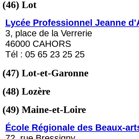
(46)
Lot
Lycée Professionnel Jeanne d'
3, place de la Verrerie
46000 CAHORS
Tél : 05 65 23 25 25
(47)
Lot-et-Garonne
(48)
Lozère
(49)
Maine-et-Loire
École Régionale des Beaux-art
72, rue Bressigny