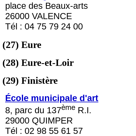
place des Beaux-arts
26000 VALENCE
Tél : 04 75 79 24 00
(27)
Eure
(28)
Eure-et-Loir
(29)
Finistère
École municipale d'art
ème
8, parc du 137
R.I.
29000 QUIMPER
Tél : 02 98 55 61 57