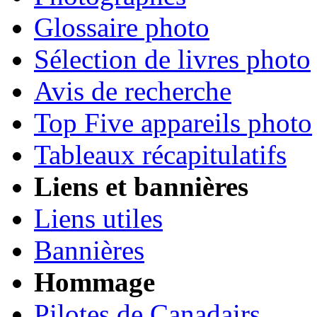
Glossaire photo
Sélection de livres photo
Avis de recherche
Top Five appareils photo
Tableaux récapitulatifs
Liens et bannières
Liens utiles
Bannières
Hommage
Pilotes de Canadairs