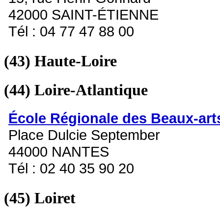
42000 SAINT-ÉTIENNE
Tél : 04 77 47 88 00
(43)
Haute-Loire
(44)
Loire-Atlantique
École Régionale des Beaux-art
Place Dulcie September
44000 NANTES
Tél : 02 40 35 90 20
(45)
Loiret