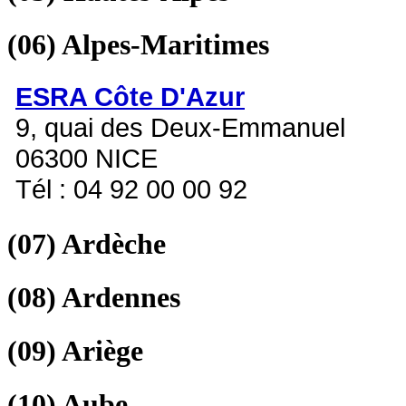
(06)
Alpes-Maritimes
ESRA Côte D'Azur
9, quai des Deux-Emmanuel
06300 NICE
Tél : 04 92 00 00 92
(07)
Ardèche
(08)
Ardennes
(09)
Ariège
(10)
Aube