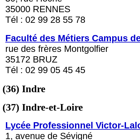
35000 RENNES
Tél : 02 99 28 55 78
Faculté des Métiers Campus d
rue des frères Montgolfier
35172 BRUZ
Tél : 02 99 05 45 45
(36)
Indre
(37)
Indre-et-Loire
Lycée Professionnel Victor-Lal
1, avenue de Sévigné