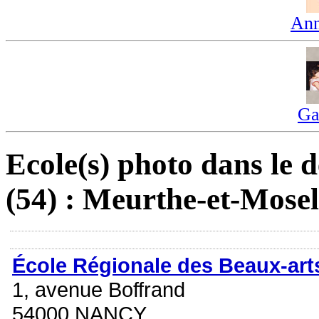
Ann
Ga
Ecole(s) photo dans le 
(54) : Meurthe-et-Mosel
École Régionale des Beaux-art
1, avenue Boffrand
54000 NANCY