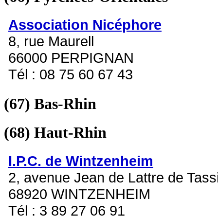
Association Nicéphore
8, rue Maurell
66000 PERPIGNAN
Tél : 08 75 60 67 43
(67)
Bas-Rhin
(68)
Haut-Rhin
I.P.C. de Wintzenheim
2, avenue Jean de Lattre de Tass
68920 WINTZENHEIM
Tél : 3 89 27 06 91