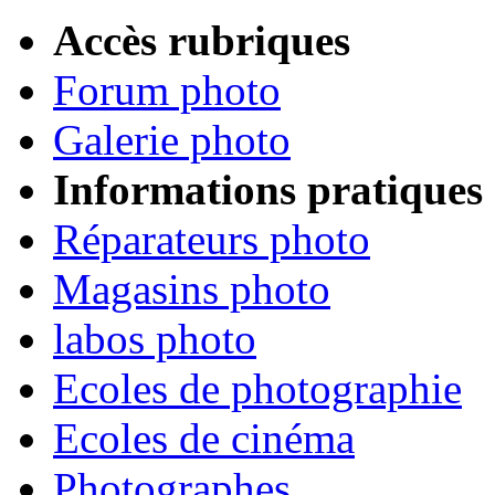
Accès rubriques
Forum photo
Galerie photo
Informations pratiques
Réparateurs photo
Magasins photo
labos photo
Ecoles de photographie
Ecoles de cinéma
Photographes