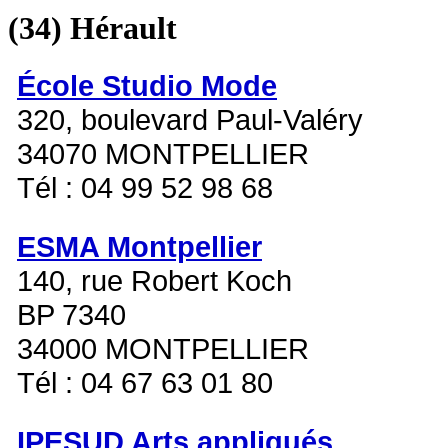
(34)
Hérault
École Studio Mode
320, boulevard Paul-Valéry
34070 MONTPELLIER
Tél : 04 99 52 98 68
ESMA Montpellier
140, rue Robert Koch
BP 7340
34000 MONTPELLIER
Tél : 04 67 63 01 80
IPESUD Arts appliqués