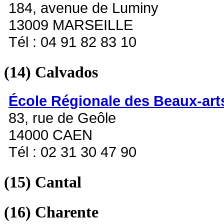
184, avenue de Luminy
13009 MARSEILLE
Tél : 04 91 82 83 10
(14)
Calvados
École Régionale des Beaux-art
83, rue de Geôle
14000 CAEN
Tél : 02 31 30 47 90
(15)
Cantal
(16)
Charente