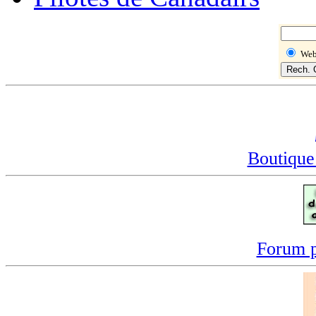
We
Boutique
Forum p