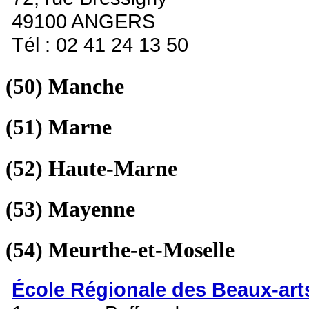
49100 ANGERS
Tél : 02 41 24 13 50
(50)
Manche
(51)
Marne
(52)
Haute-Marne
(53)
Mayenne
(54)
Meurthe-et-Moselle
École Régionale des Beaux-art