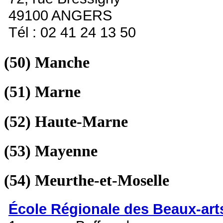
49100 ANGERS
Tél : 02 41 24 13 50
(50)
Manche
(51)
Marne
(52)
Haute-Marne
(53)
Mayenne
(54)
Meurthe-et-Moselle
École Régionale des Beaux-art