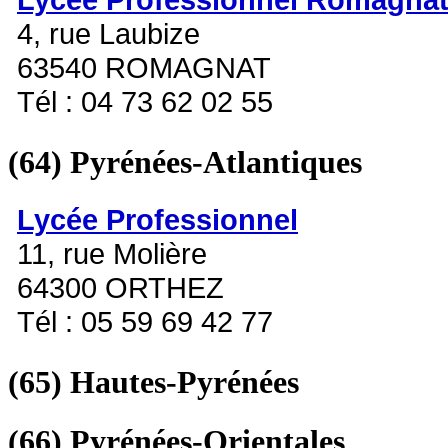
4, rue Laubize
63540 ROMAGNAT
Tél : 04 73 62 02 55
(64)
Pyrénées-Atlantiques
Lycée Professionnel
11, rue Molière
64300 ORTHEZ
Tél : 05 59 69 42 77
(65)
Hautes-Pyrénées
(66)
Pyrénées-Orientales