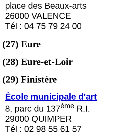
place des Beaux-arts
26000 VALENCE
Tél : 04 75 79 24 00
(27)
Eure
(28)
Eure-et-Loir
(29)
Finistère
École municipale d'art
ème
8, parc du 137
R.I.
29000 QUIMPER
Tél : 02 98 55 61 57