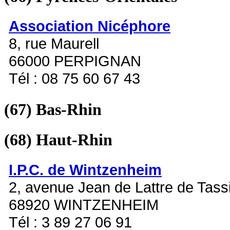
Association Nicéphore
8, rue Maurell
66000 PERPIGNAN
Tél : 08 75 60 67 43
(67)
Bas-Rhin
(68)
Haut-Rhin
I.P.C. de Wintzenheim
2, avenue Jean de Lattre de Tass
68920 WINTZENHEIM
Tél : 3 89 27 06 91