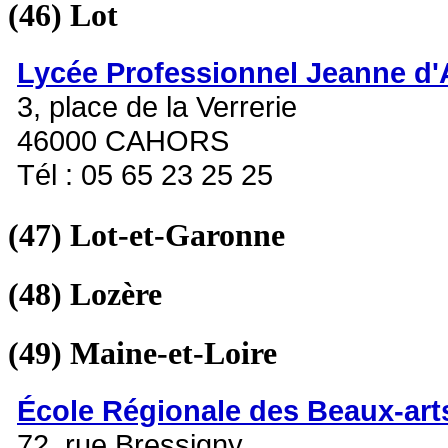
(46)
Lot
Lycée Professionnel Jeanne d'
3, place de la Verrerie
46000 CAHORS
Tél : 05 65 23 25 25
(47)
Lot-et-Garonne
(48)
Lozère
(49)
Maine-et-Loire
École Régionale des Beaux-art
72, rue Bressigny