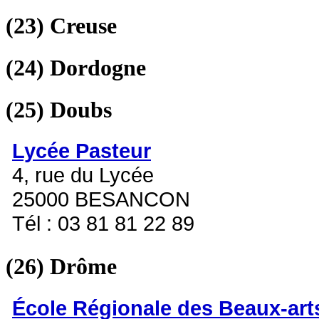
(23)
Creuse
(24)
Dordogne
(25)
Doubs
Lycée Pasteur
4, rue du Lycée
25000 BESANCON
Tél : 03 81 81 22 89
(26)
Drôme
École Régionale des Beaux-art