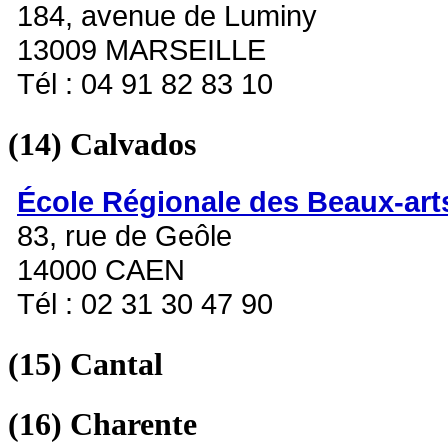
184, avenue de Luminy
13009 MARSEILLE
Tél : 04 91 82 83 10
(14)
Calvados
École Régionale des Beaux-art
83, rue de Geôle
14000 CAEN
Tél : 02 31 30 47 90
(15)
Cantal
(16)
Charente