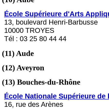
École Supérieure d'Arts Appli
13, boulevard Henri-Barbusse
10000 TROYES
Tél : 03 25 80 44 44
(11)
Aude
(12)
Aveyron
(13)
Bouches-du-Rhône
École Nationale Supérieure de 
16, rue des Arènes