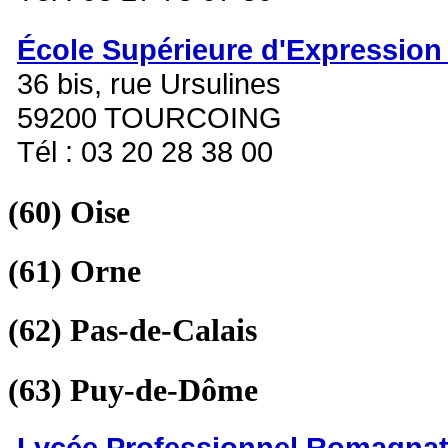
École Supérieure d'Expression
36 bis, rue Ursulines
59200 TOURCOING
Tél : 03 20 28 38 00
(60)
Oise
(61)
Orne
(62)
Pas-de-Calais
(63)
Puy-de-Dôme
Lycée Professionnel Romagna