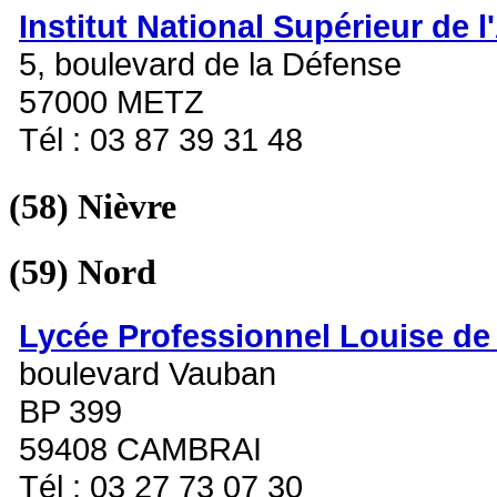
Institut National Supérieur de l
5, boulevard de la Défense
57000 METZ
Tél : 03 87 39 31 48
(58)
Nièvre
(59)
Nord
Lycée Professionnel Louise de 
boulevard Vauban
BP 399
59408 CAMBRAI
Tél : 03 27 73 07 30