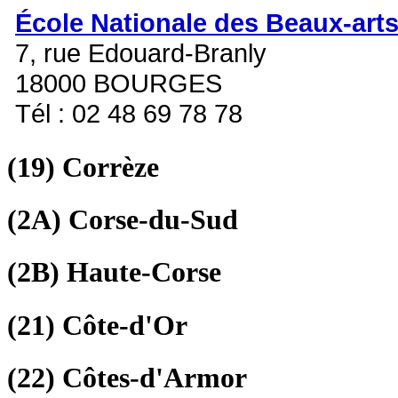
École Nationale des Beaux-art
7, rue Edouard-Branly
18000 BOURGES
Tél : 02 48 69 78 78
(19)
Corrèze
(2A)
Corse-du-Sud
(2B)
Haute-Corse
(21)
Côte-d'Or
(22)
Côtes-d'Armor