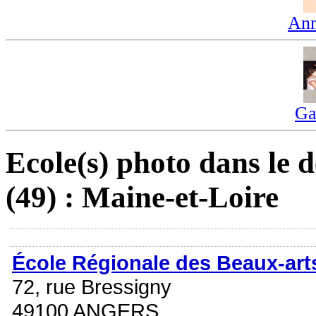
Ann
Ga
Ecole(s) photo dans le 
(49) : Maine-et-Loire
École Régionale des Beaux-art
72, rue Bressigny
49100 ANGERS