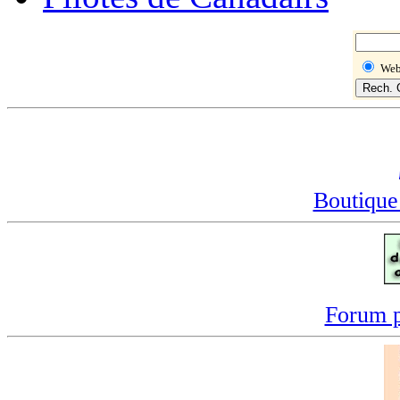
We
Boutique
Forum p