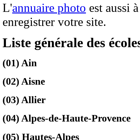
L'
annuaire photo
est aussi à
enregistrer votre site.
Liste générale des école
(01)
Ain
(02)
Aisne
(03)
Allier
(04)
Alpes-de-Haute-Provence
(05)
Hautes-Alpes