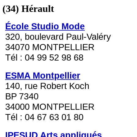
(34)
Hérault
École Studio Mode
320, boulevard Paul-Valéry
34070 MONTPELLIER
Tél : 04 99 52 98 68
ESMA Montpellier
140, rue Robert Koch
BP 7340
34000 MONTPELLIER
Tél : 04 67 63 01 80
IPESUD Arts appliqués