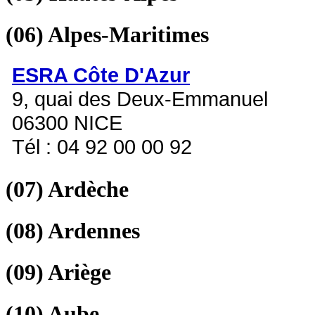
(06)
Alpes-Maritimes
ESRA Côte D'Azur
9, quai des Deux-Emmanuel
06300 NICE
Tél : 04 92 00 00 92
(07)
Ardèche
(08)
Ardennes
(09)
Ariège
(10)
Aube