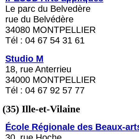
Le parc du Belvedère
rue du Belvédère
34080 MONTPELLIER
Tél : 04 67 54 31 61
Studio M
18, rue Anterrieu
34000 MONTPELLIER
Tél : 04 67 92 57 77
(35)
Ille-et-Vilaine
École Régionale des Beaux-art
30, rue Hoche