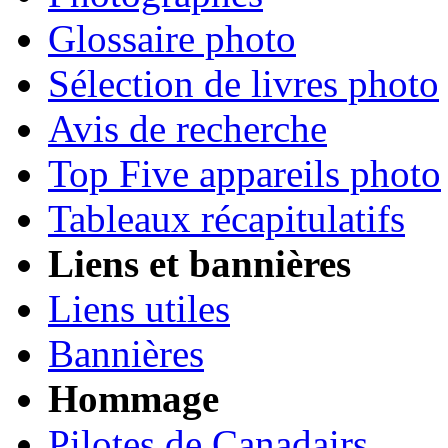
Glossaire photo
Sélection de livres photo
Avis de recherche
Top Five appareils photo
Tableaux récapitulatifs
Liens et bannières
Liens utiles
Bannières
Hommage
Pilotes de Canadairs