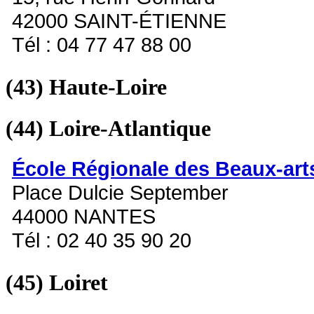
42000 SAINT-ÉTIENNE
Tél : 04 77 47 88 00
(43)
Haute-Loire
(44)
Loire-Atlantique
École Régionale des Beaux-art
Place Dulcie September
44000 NANTES
Tél : 02 40 35 90 20
(45)
Loiret