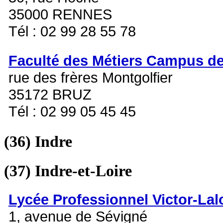
35000 RENNES
Tél : 02 99 28 55 78
Faculté des Métiers Campus d
rue des frères Montgolfier
35172 BRUZ
Tél : 02 99 05 45 45
(36)
Indre
(37)
Indre-et-Loire
Lycée Professionnel Victor-Lal
1, avenue de Sévigné