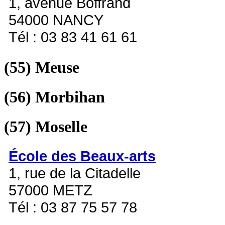
1, avenue Boffrand
54000 NANCY
Tél : 03 83 41 61 61
(55)
Meuse
(56)
Morbihan
(57)
Moselle
École des Beaux-arts
1, rue de la Citadelle
57000 METZ
Tél : 03 87 75 57 78