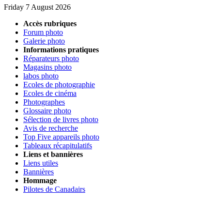
Friday 7 August 2026
Accès rubriques
Forum photo
Galerie photo
Informations pratiques
Réparateurs photo
Magasins photo
labos photo
Ecoles de photographie
Ecoles de cinéma
Photographes
Glossaire photo
Sélection de livres photo
Avis de recherche
Top Five appareils photo
Tableaux récapitulatifs
Liens et bannières
Liens utiles
Bannières
Hommage
Pilotes de Canadairs