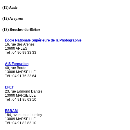
(11)
Aude
(12)
Aveyron
(13)
Bouches-du-Rhône
École Nationale Supérieure de la Photographie
16, rue des Arènes
13600 ARLES
Tél : 04 90 99 33 33
AIS Formation
40, rue Borde
13008 MARSEILLE
Tél : 04 91 76 23 64
EFET
23, rue Edmond Dantès
13000 MARSEILLE
Tél : 04 91 85 63 10
ESBAM
184, avenue de Luminy
13009 MARSEILLE
Tél : 04 91 82 83 10