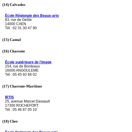
(14)
Calvados
École Régionale des Beaux-arts
83, rue de Geôle
14000 CAEN
Tél : 02 31 30 47 90
(15)
Cantal
(16)
Charente
École supérieure de l'image
154, rue de Bordeaux
16000 ANGOULEME
Tél : 05 45 92 66 02
(17)
Charente-Maritime
IRTIS
25, avenue Marcel Dassault
17300 ROCHEFORT
Tél : 05 46 87 05 10
(18)
Cher