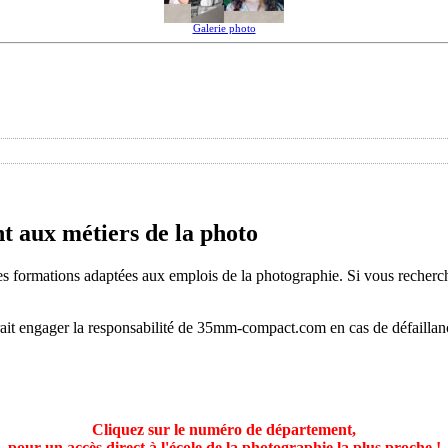
Galerie photo
t aux métiers de la photo
 formations adaptées aux emplois de la photographie. Si vous recherchez
urait engager la responsabilité de 35mm-compact.com en cas de défailla
Cliquez sur le numéro de département,
pour un accès direct à l'école de la photographie la plus proche !