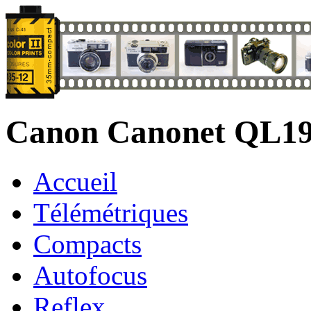
Canon Canonet QL1
Accueil
Télémétriques
Compacts
Autofocus
Reflex