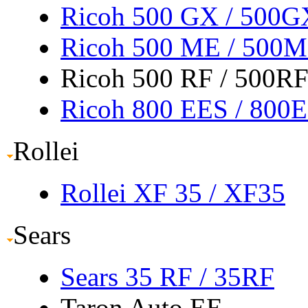
Ricoh 500 GX
/ 500G
Ricoh 500 ME
/ 500
Ricoh 500 RF / 500R
Ricoh 800 EES
/ 800
Rollei
Rollei XF 35
/ XF35
Sears
Sears 35 RF
/ 35RF
Taron Auto EE