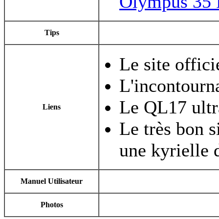
Olympus 35
Tips
Le site offic
L'incontourn
Le QL17 ultr
Liens
Le très bon s
une kyrielle
Manuel Utilisateur
Photos