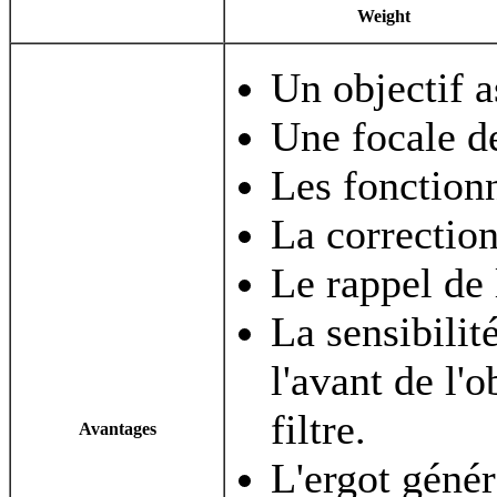
Weight
Un objectif a
Une focale d
Les fonction
La correction
Le rappel de 
La sensibilit
l'avant de l'
filtre.
Avantages
L'ergot génér