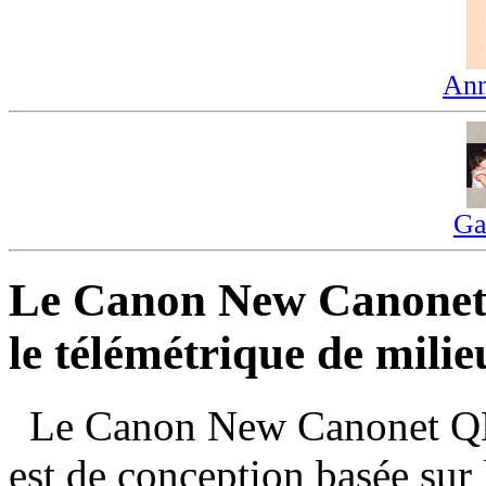
Ann
Ga
Le Canon New Canonet
le télémétrique de mil
Le Canon New Canonet QL1
est de conception basée sur