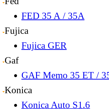
Fed
FED 35 A
/ 35A
Fujica
Fujica GER
Gaf
GAF Memo 35 ET
/ 
Konica
Konica Auto S1.6