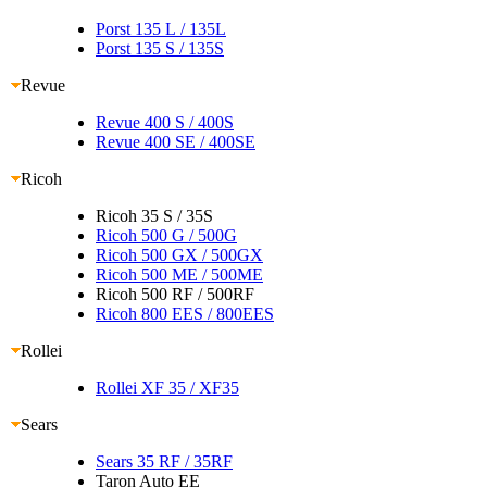
Porst 135 L
/ 135L
Porst 135 S
/ 135S
Revue
Revue 400 S
/ 400S
Revue 400 SE
/ 400SE
Ricoh
Ricoh 35 S / 35S
Ricoh 500 G
/ 500G
Ricoh 500 GX
/ 500GX
Ricoh 500 ME
/ 500ME
Ricoh 500 RF / 500RF
Ricoh 800 EES
/ 800EES
Rollei
Rollei XF 35
/ XF35
Sears
Sears 35 RF
/ 35RF
Taron Auto EE