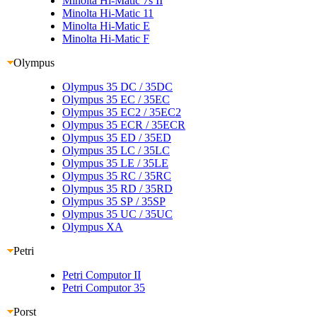
Minolta Hi-Matic 7s II
Minolta Hi-Matic 11
Minolta Hi-Matic E
Minolta Hi-Matic F
Olympus
Olympus 35 DC
/ 35DC
Olympus 35 EC
/ 35EC
Olympus 35 EC2
/ 35EC2
Olympus 35 ECR
/ 35ECR
Olympus 35 ED
/ 35ED
Olympus 35 LC
/ 35LC
Olympus 35 LE
/ 35LE
Olympus 35 RC
/ 35RC
Olympus 35 RD
/ 35RD
Olympus 35 SP
/ 35SP
Olympus 35 UC
/ 35UC
Olympus XA
Petri
Petri Computor II
Petri Computor 35
Porst