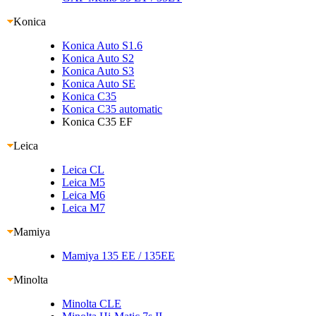
Konica
Konica Auto S1.6
Konica Auto S2
Konica Auto S3
Konica Auto SE
Konica C35
Konica C35 automatic
Konica C35 EF
Leica
Leica CL
Leica M5
Leica M6
Leica M7
Mamiya
Mamiya 135 EE
/ 135EE
Minolta
Minolta CLE