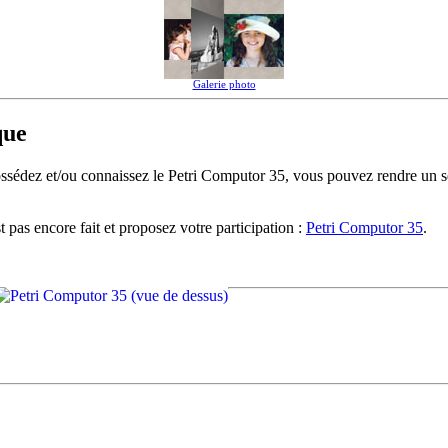
Galerie photo
que
possédez et/ou connaissez le Petri Computor 35, vous pouvez rendre un 
t pas encore fait et proposez votre participation :
Petri Computor 35
.