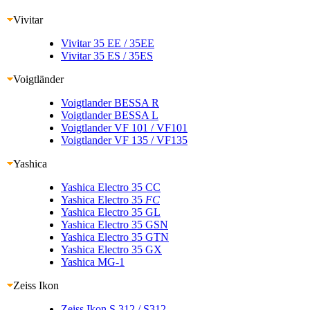
Vivitar
Vivitar 35 EE
/ 35EE
Vivitar 35 ES
/ 35ES
Voigtländer
Voigtlander BESSA R
Voigtlander BESSA L
Voigtlander VF 101
/ VF101
Voigtlander VF 135
/ VF135
Yashica
Yashica Electro 35 CC
Yashica Electro 35
FC
Yashica Electro 35 GL
Yashica Electro 35 GSN
Yashica Electro 35 GTN
Yashica Electro 35 GX
Yashica MG-1
Zeiss Ikon
Zeiss Ikon S 312
/ S312