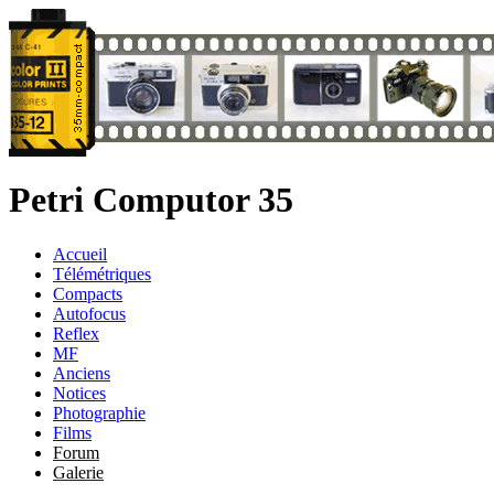
Petri Computor 35
Accueil
Télémétriques
Compacts
Autofocus
Reflex
MF
Anciens
Notices
Photographie
Films
Forum
Galerie