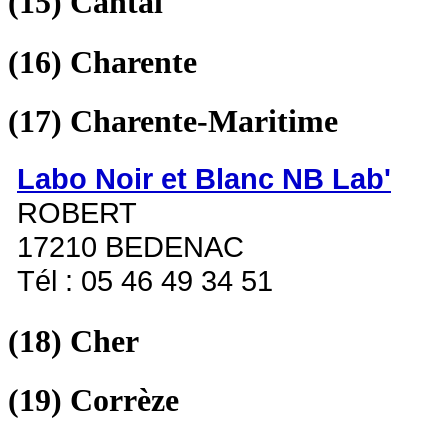
(15)
Cantal
(16)
Charente
(17)
Charente-Maritime
Labo Noir et Blanc NB Lab'
ROBERT
17210 BEDENAC
Tél : 05 46 49 34 51
(18)
Cher
(19)
Corrèze