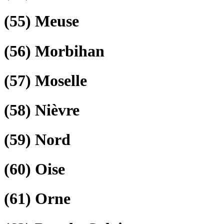
(55)
Meuse
(56)
Morbihan
(57)
Moselle
(58)
Nièvre
(59)
Nord
(60)
Oise
(61)
Orne