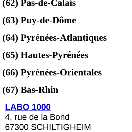
(62)
Pas-de-Calais
(63)
Puy-de-Dôme
(64)
Pyrénées-Atlantiques
(65)
Hautes-Pyrénées
(66)
Pyrénées-Orientales
(67)
Bas-Rhin
LABO 1000
4, rue de la Bond
67300 SCHILTIGHEIM