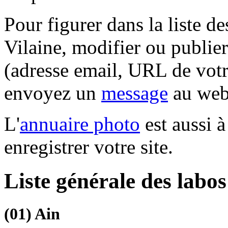
Pour figurer dans la liste de
Vilaine, modifier ou publie
(adresse email, URL de votre
envoyez un
message
au web
L'
annuaire photo
est aussi à
enregistrer votre site.
Liste générale des labo
(01)
Ain