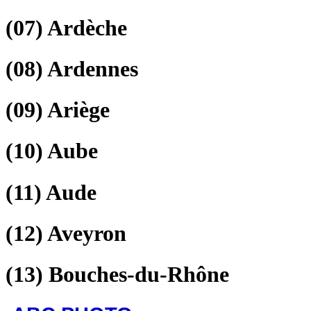
(07)
Ardèche
(08)
Ardennes
(09)
Ariège
(10)
Aube
(11)
Aude
(12)
Aveyron
(13)
Bouches-du-Rhône