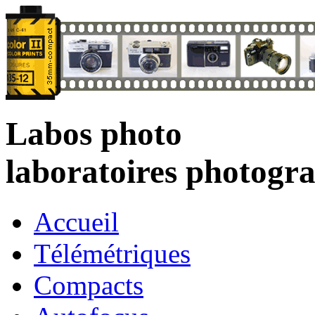
Labos photo
laboratoires photogr
Accueil
Télémétriques
Compacts