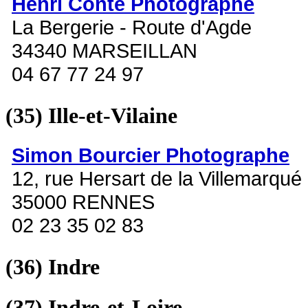
Henri Conte Photographe
La Bergerie - Route d'Agde
34340 MARSEILLAN
04 67 77 24 97
(35)
Ille-et-Vilaine
Simon Bourcier Photographe
12, rue Hersart de la Villemarqué
35000 RENNES
02 23 35 02 83
(36)
Indre
(37)
Indre-et-Loire