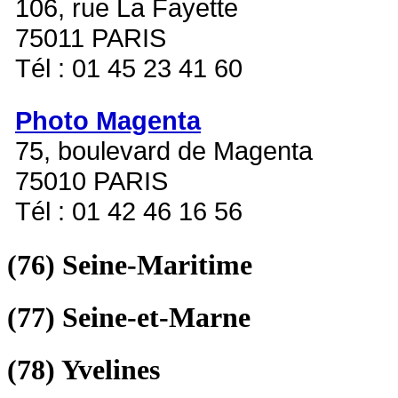
106, rue La Fayette
75011 PARIS
Tél : 01 45 23 41 60
Photo Magenta
75, boulevard de Magenta
75010 PARIS
Tél : 01 42 46 16 56
(76)
Seine-Maritime
(77)
Seine-et-Marne
(78)
Yvelines