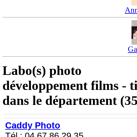
Ann
Ga
Labo(s) photo
développement films - t
dans le département (35)
Caddy Photo
Tél : 04 67 86 29 35