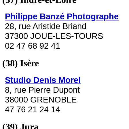
Philippe Banzé Photographe
28, rue Aristide Briand
37300 JOUE-LES-TOURS
02 47 68 92 41
(38)
Isère
Studio Denis Morel
8, rue Pierre Dupont
38000 GRENOBLE
47 76 21 24 14
(39)
Jura