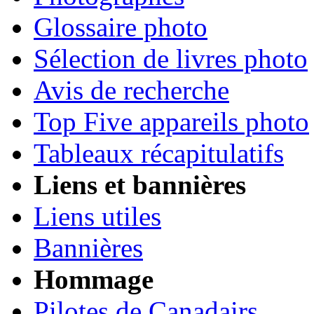
Glossaire photo
Sélection de livres photo
Avis de recherche
Top Five appareils photo
Tableaux récapitulatifs
Liens et bannières
Liens utiles
Bannières
Hommage
Pilotes de Canadairs