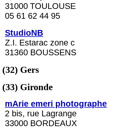
31000 TOULOUSE
05 61 62 44 95
StudioNB
Z.I. Estarac zone c
31360 BOUSSENS
(32)
Gers
(33)
Gironde
mArie emeri photographe
2 bis, rue Lagrange
33000 BORDEAUX