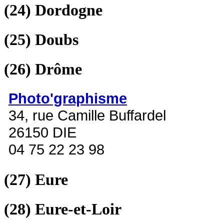
(24)
Dordogne
(25)
Doubs
(26)
Drôme
Photo'graphisme
34, rue Camille Buffardel
26150 DIE
04 75 22 23 98
(27)
Eure
(28)
Eure-et-Loir