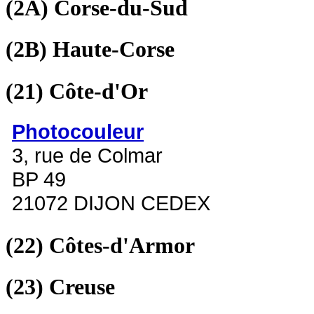
(2A)
Corse-du-Sud
(2B)
Haute-Corse
(21)
Côte-d'Or
Photocouleur
3, rue de Colmar
BP 49
21072 DIJON CEDEX
(22)
Côtes-d'Armor
(23)
Creuse