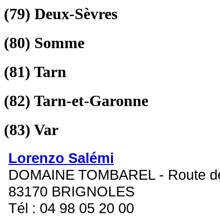
(79)
Deux-Sèvres
(80)
Somme
(81)
Tarn
(82)
Tarn-et-Garonne
(83)
Var
Lorenzo Salémi
DOMAINE TOMBAREL - Route de
83170 BRIGNOLES
Tél : 04 98 05 20 00