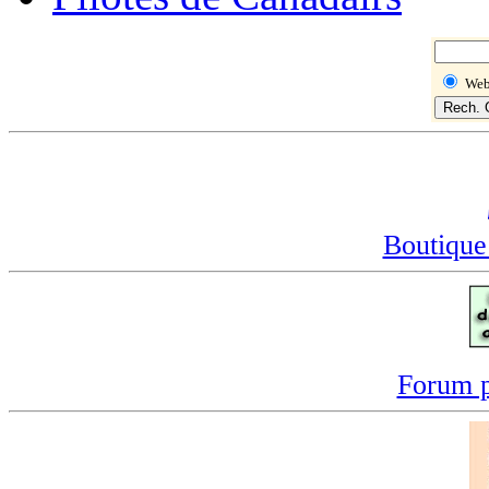
We
Boutique
Forum p