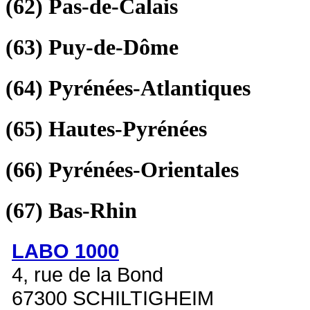
(62)
Pas-de-Calais
(63)
Puy-de-Dôme
(64)
Pyrénées-Atlantiques
(65)
Hautes-Pyrénées
(66)
Pyrénées-Orientales
(67)
Bas-Rhin
LABO 1000
4, rue de la Bond
67300 SCHILTIGHEIM