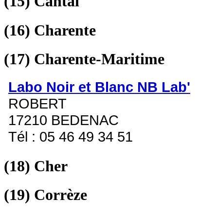
(15)
Cantal
(16)
Charente
(17)
Charente-Maritime
Labo Noir et Blanc NB Lab'
ROBERT
17210 BEDENAC
Tél : 05 46 49 34 51
(18)
Cher
(19)
Corrèze