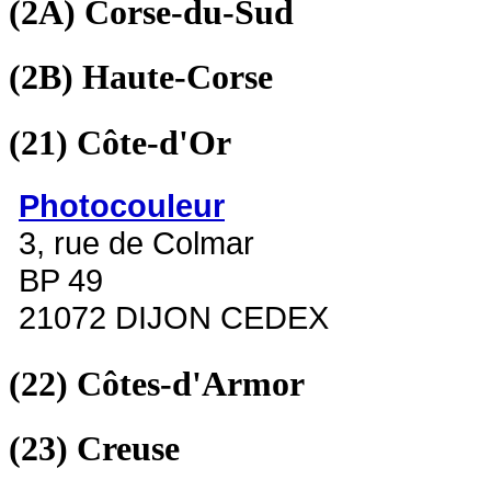
(2A)
Corse-du-Sud
(2B)
Haute-Corse
(21)
Côte-d'Or
Photocouleur
3, rue de Colmar
BP 49
21072 DIJON CEDEX
(22)
Côtes-d'Armor
(23)
Creuse