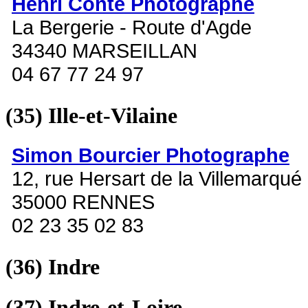
Henri Conte Photographe
La Bergerie - Route d'Agde
34340 MARSEILLAN
04 67 77 24 97
(35)
Ille-et-Vilaine
Simon Bourcier Photographe
12, rue Hersart de la Villemarqué
35000 RENNES
02 23 35 02 83
(36)
Indre
(37)
Indre-et-Loire