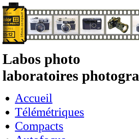
Labos photo
laboratoires photogr
Accueil
Télémétriques
Compacts