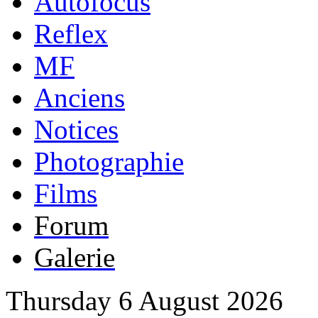
Autofocus
Reflex
MF
Anciens
Notices
Photographie
Films
Forum
Galerie
Thursday 6 August 2026