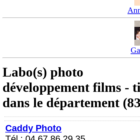
Ann
Ga
Labo(s) photo
développement films - t
dans le département (83
Caddy Photo
Tél : 04 67 86 29 35