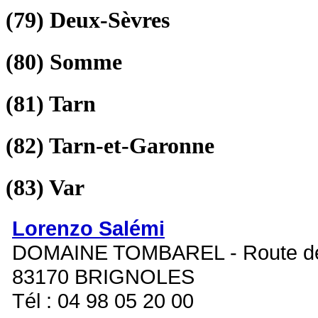
(79)
Deux-Sèvres
(80)
Somme
(81)
Tarn
(82)
Tarn-et-Garonne
(83)
Var
Lorenzo Salémi
DOMAINE TOMBAREL - Route de
83170 BRIGNOLES
Tél : 04 98 05 20 00