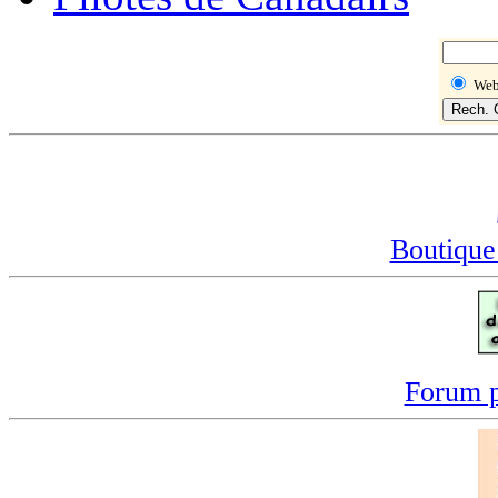
We
Boutique
Forum p