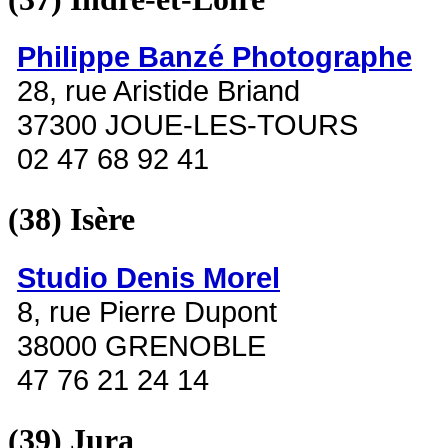
Philippe Banzé Photographe
28, rue Aristide Briand
37300 JOUE-LES-TOURS
02 47 68 92 41
(38)
Isère
Studio Denis Morel
8, rue Pierre Dupont
38000 GRENOBLE
47 76 21 24 14
(39)
Jura