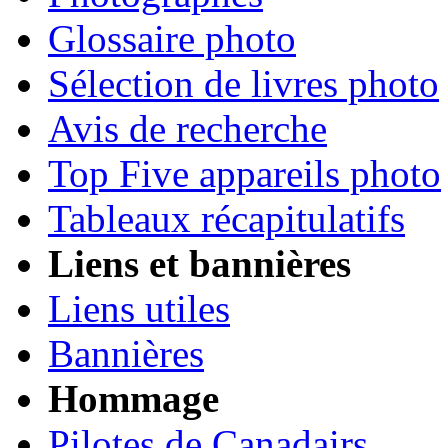
Glossaire photo
Sélection de livres photo
Avis de recherche
Top Five appareils photo
Tableaux récapitulatifs
Liens et bannières
Liens utiles
Bannières
Hommage
Pilotes de Canadairs