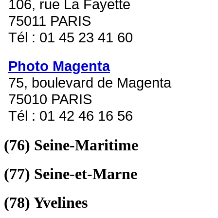
106, rue La Fayette
75011 PARIS
Tél : 01 45 23 41 60
Photo Magenta
75, boulevard de Magenta
75010 PARIS
Tél : 01 42 46 16 56
(76)
Seine-Maritime
(77)
Seine-et-Marne
(78)
Yvelines