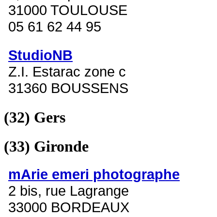
31000 TOULOUSE
05 61 62 44 95
StudioNB
Z.I. Estarac zone c
31360 BOUSSENS
(32)
Gers
(33)
Gironde
mArie emeri photographe
2 bis, rue Lagrange
33000 BORDEAUX