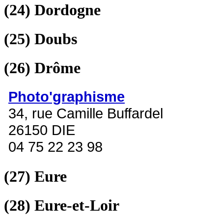
(24)
Dordogne
(25)
Doubs
(26)
Drôme
Photo'graphisme
34, rue Camille Buffardel
26150 DIE
04 75 22 23 98
(27)
Eure
(28)
Eure-et-Loir