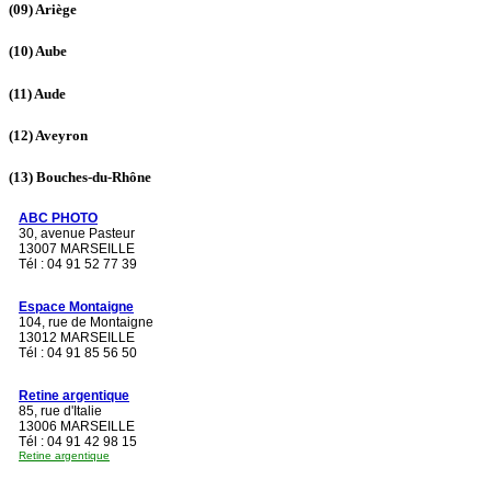
(09)
Ariège
(10)
Aube
(11)
Aude
(12)
Aveyron
(13)
Bouches-du-Rhône
ABC PHOTO
30, avenue Pasteur
13007 MARSEILLE
Tél : 04 91 52 77 39
Espace Montaigne
104, rue de Montaigne
13012 MARSEILLE
Tél : 04 91 85 56 50
Retine argentique
85, rue d'Italie
13006 MARSEILLE
Tél : 04 91 42 98 15
Retine argentique