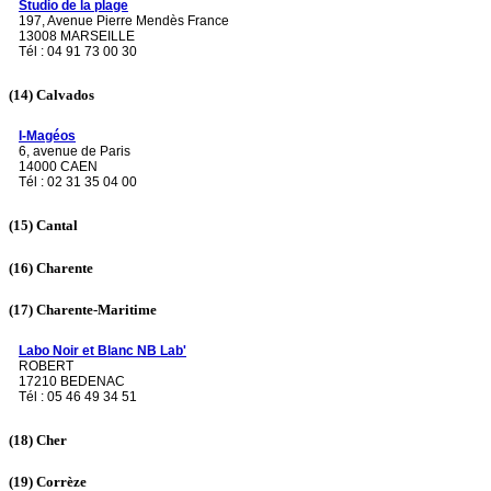
Studio de la plage
197, Avenue Pierre Mendès France
13008 MARSEILLE
Tél : 04 91 73 00 30
(14)
Calvados
I-Magéos
6, avenue de Paris
14000 CAEN
Tél : 02 31 35 04 00
(15)
Cantal
(16)
Charente
(17)
Charente-Maritime
Labo Noir et Blanc NB Lab'
ROBERT
17210 BEDENAC
Tél : 05 46 49 34 51
(18)
Cher
(19)
Corrèze