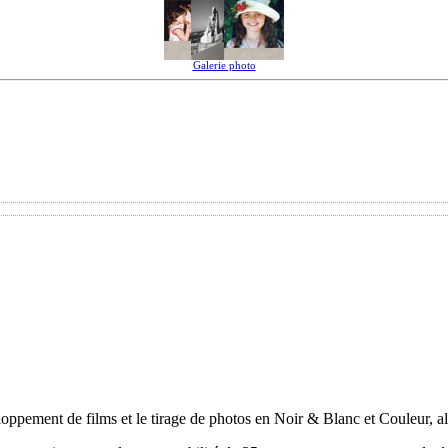
Galerie photo
ppement de films et le tirage de photos en Noir & Blanc et Couleur, alor