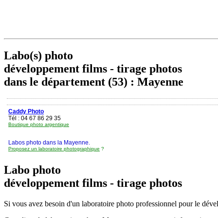
Labo(s) photo
développement films - tirage photos
dans le département (53) : Mayenne
Caddy Photo
Tél : 04 67 86 29 35
Boutique photo argentique
Labos photo dans la Mayenne.
Proposez un laboratoire photographique
?
Labo photo
développement films - tirage photos
Si vous avez besoin d'un laboratoire photo professionnel pour le dévelo