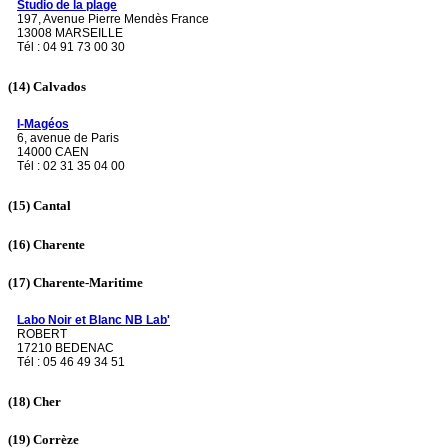
Studio de la plage
197, Avenue Pierre Mendès France
13008 MARSEILLE
Tél : 04 91 73 00 30
(14)
Calvados
I-Magéos
6, avenue de Paris
14000 CAEN
Tél : 02 31 35 04 00
(15)
Cantal
(16)
Charente
(17)
Charente-Maritime
Labo Noir et Blanc NB Lab'
ROBERT
17210 BEDENAC
Tél : 05 46 49 34 51
(18)
Cher
(19)
Corrèze