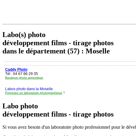
Labo(s) photo
développement films - tirage photos
dans le département (57) : Moselle
Caddy Photo
Tél : 04 67 86 29 35
Boutique photo argentique
Labos photo dans la Moselle.
Proposez un laboratoire photographique
?
Labo photo
développement films - tirage photos
Si vous avez besoin d'un laboratoire photo professionnel pour le dévelo