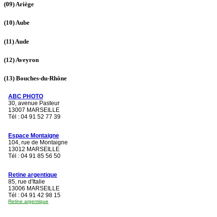
(09)
Ariège
(10)
Aube
(11)
Aude
(12)
Aveyron
(13)
Bouches-du-Rhône
ABC PHOTO
30, avenue Pasteur
13007 MARSEILLE
Tél : 04 91 52 77 39
Espace Montaigne
104, rue de Montaigne
13012 MARSEILLE
Tél : 04 91 85 56 50
Retine argentique
85, rue d'Italie
13006 MARSEILLE
Tél : 04 91 42 98 15
Retine argentique