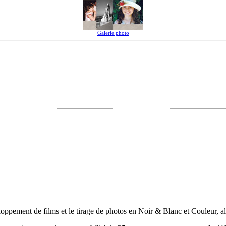
Galerie photo
ppement de films et le tirage de photos en Noir & Blanc et Couleur, alor