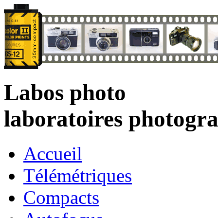
Labos photo
laboratoires photogr
Accueil
Télémétriques
Compacts