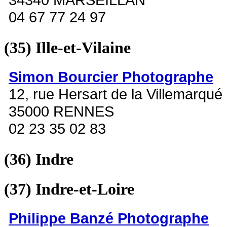
04 67 77 24 97
(35)
Ille-et-Vilaine
Simon Bourcier Photographe
12, rue Hersart de la Villemarqué
35000 RENNES
02 23 35 02 83
(36)
Indre
(37)
Indre-et-Loire
Philippe Banzé Photographe