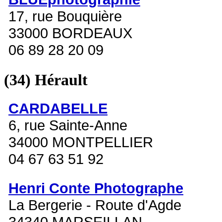
17, rue Bouquière
33000 BORDEAUX
06 89 28 20 09
(34)
Hérault
CARDABELLE
6, rue Sainte-Anne
34000 MONTPELLIER
04 67 63 51 92
Henri Conte Photographe
La Bergerie - Route d'Agde
34340 MARSEILLAN