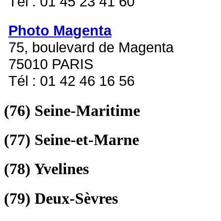
Tél : 01 45 23 41 60
Photo Magenta
75, boulevard de Magenta
75010 PARIS
Tél : 01 42 46 16 56
(76)
Seine-Maritime
(77)
Seine-et-Marne
(78)
Yvelines
(79)
Deux-Sèvres