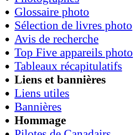
Glossaire photo
Sélection de livres photo
Avis de recherche
Top Five appareils photo
Tableaux récapitulatifs
Liens et bannières
Liens utiles
Bannières
Hommage
Pilotes de Canadairs