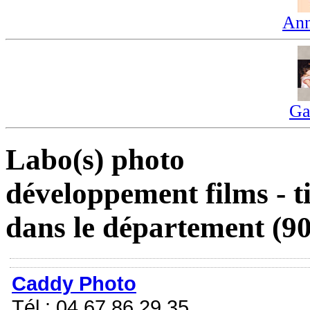
Ann
Ga
Labo(s) photo
développement films - t
dans le département (90)
Caddy Photo
Tél : 04 67 86 29 35