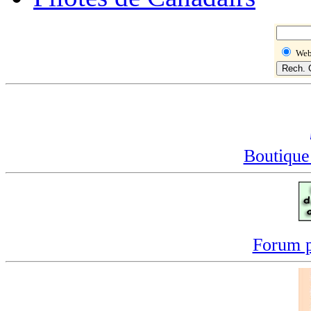
We
Boutique
Forum p