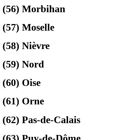
(56)
Morbihan
(57)
Moselle
(58)
Nièvre
(59)
Nord
(60)
Oise
(61)
Orne
(62)
Pas-de-Calais
(63)
Puy-de-Dôme