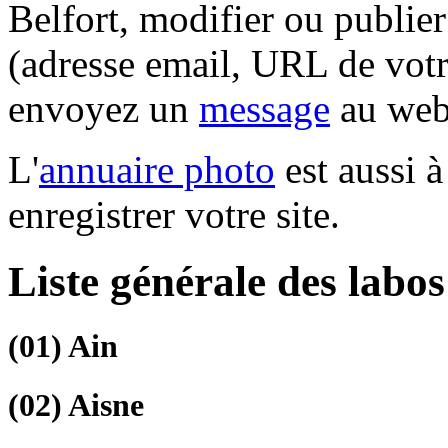
Belfort, modifier ou publie
(adresse email, URL de votre
envoyez un
message
au web
L'
annuaire photo
est aussi à
enregistrer votre site.
Liste générale des labo
(01)
Ain
(02)
Aisne