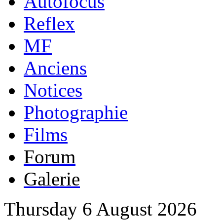
Autofocus
Reflex
MF
Anciens
Notices
Photographie
Films
Forum
Galerie
Thursday 6 August 2026