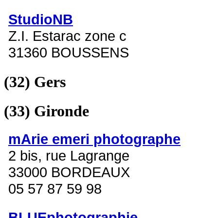
StudioNB
Z.I. Estarac zone c
31360 BOUSSENS
(32)
Gers
(33)
Gironde
mArie emeri photographe
2 bis, rue Lagrange
33000 BORDEAUX
05 57 87 59 98
BLUEphotographie