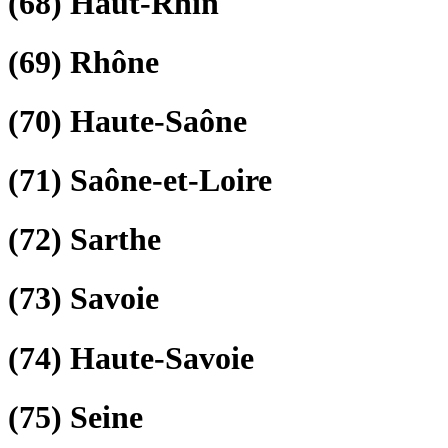
(68)
Haut-Rhin
(69)
Rhône
(70)
Haute-Saône
(71)
Saône-et-Loire
(72)
Sarthe
(73)
Savoie
(74)
Haute-Savoie
(75)
Seine