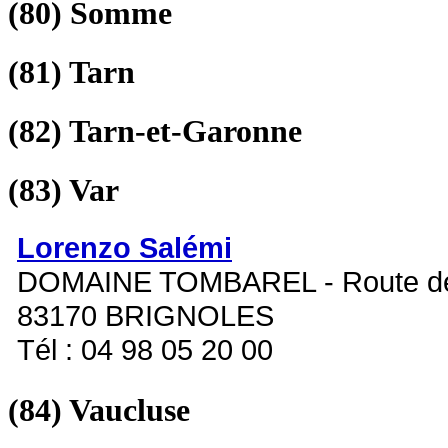
(80)
Somme
(81)
Tarn
(82)
Tarn-et-Garonne
(83)
Var
Lorenzo Salémi
DOMAINE TOMBAREL - Route de
83170 BRIGNOLES
Tél : 04 98 05 20 00
(84)
Vaucluse