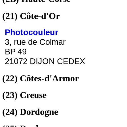
(21)
Côte-d'Or
Photocouleur
3, rue de Colmar
BP 49
21072 DIJON CEDEX
(22)
Côtes-d'Armor
(23)
Creuse
(24)
Dordogne