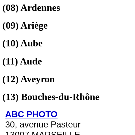
(08)
Ardennes
(09)
Ariège
(10)
Aube
(11)
Aude
(12)
Aveyron
(13)
Bouches-du-Rhône
ABC PHOTO
30, avenue Pasteur
13007 MARSEILLE