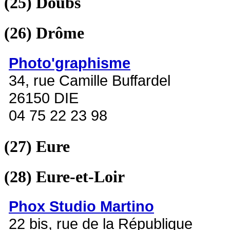
(25)
Doubs
(26)
Drôme
Photo'graphisme
34, rue Camille Buffardel
26150 DIE
04 75 22 23 98
(27)
Eure
(28)
Eure-et-Loir
Phox Studio Martino
22 bis, rue de la République