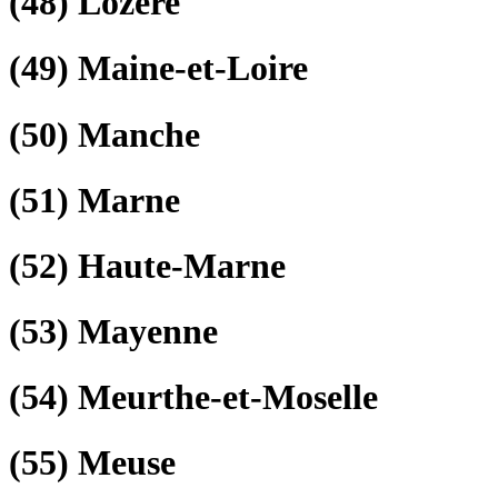
(48)
Lozère
(49)
Maine-et-Loire
(50)
Manche
(51)
Marne
(52)
Haute-Marne
(53)
Mayenne
(54)
Meurthe-et-Moselle
(55)
Meuse