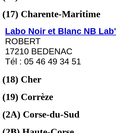
(17)
Charente-Maritime
Labo Noir et Blanc NB Lab'
ROBERT
17210 BEDENAC
Tél : 05 46 49 34 51
(18)
Cher
(19)
Corrèze
(2A)
Corse-du-Sud
(2B)
Haute-Corse