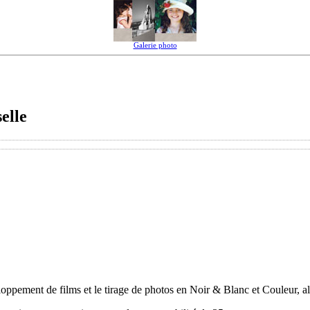
Galerie photo
elle
ppement de films et le tirage de photos en Noir & Blanc et Couleur, alor