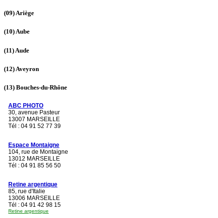
(09)
Ariège
(10)
Aube
(11)
Aude
(12)
Aveyron
(13)
Bouches-du-Rhône
ABC PHOTO
30, avenue Pasteur
13007 MARSEILLE
Tél : 04 91 52 77 39
Espace Montaigne
104, rue de Montaigne
13012 MARSEILLE
Tél : 04 91 85 56 50
Retine argentique
85, rue d'Italie
13006 MARSEILLE
Tél : 04 91 42 98 15
Retine argentique