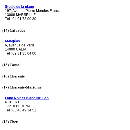
Studio de la plage
197, Avenue Pierre Mendès France
13008 MARSEILLE
Tél : 04 91 73 00 30
(14)
Calvados
I-Magéos
6, avenue de Paris
14000 CAEN
Tél : 02 31 35 04 00
(15)
Cantal
(16)
Charente
(17)
Charente-Maritime
Labo Noir et Blanc NB Lab'
ROBERT
17210 BEDENAC
Tél : 05 46 49 34 51
(18)
Cher