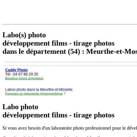
Labo(s) photo
développement films - tirage photos
dans le département (54) : Meurthe-et-Mos
Caddy Photo
Tél : 04 67 86 29 35
Boutique photo argentique
Labos photo dans la Meurthe-et-Moselle.
Proposez un laboratoire photographique
?
Labo photo
développement films - tirage photos
Si vous avez besoin d'un laboratoire photo professionnel pour le dévelo