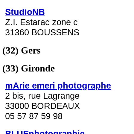
StudioNB
Z.I. Estarac zone c
31360 BOUSSENS
(32)
Gers
(33)
Gironde
mArie emeri photographe
2 bis, rue Lagrange
33000 BORDEAUX
05 57 87 59 98
BLUEphotographie