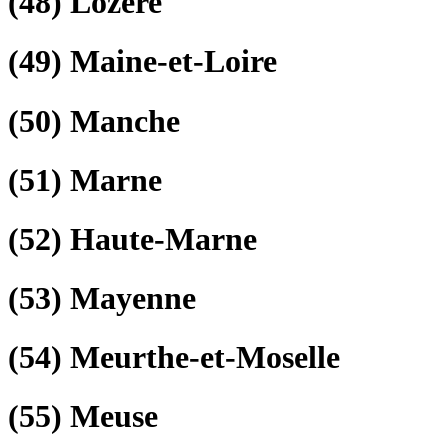
(48)
Lozère
(49)
Maine-et-Loire
(50)
Manche
(51)
Marne
(52)
Haute-Marne
(53)
Mayenne
(54)
Meurthe-et-Moselle
(55)
Meuse