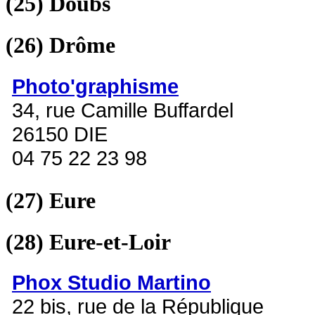
(25)
Doubs
(26)
Drôme
Photo'graphisme
34, rue Camille Buffardel
26150 DIE
04 75 22 23 98
(27)
Eure
(28)
Eure-et-Loir
Phox Studio Martino
22 bis, rue de la République