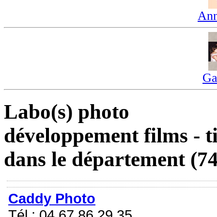
Ann
Ga
Labo(s) photo
développement films - t
dans le département (74
Caddy Photo
Tél : 04 67 86 29 35