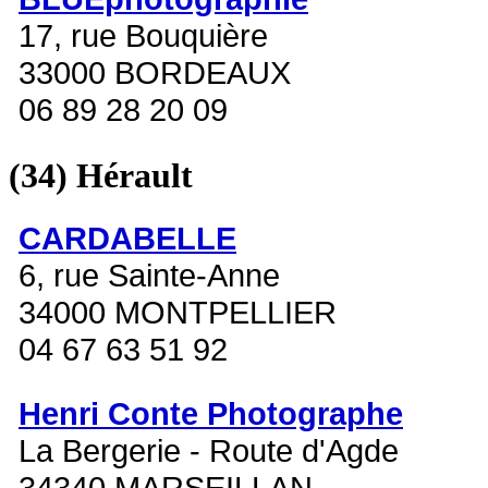
17, rue Bouquière
33000 BORDEAUX
06 89 28 20 09
(34)
Hérault
CARDABELLE
6, rue Sainte-Anne
34000 MONTPELLIER
04 67 63 51 92
Henri Conte Photographe
La Bergerie - Route d'Agde
34340 MARSEILLAN