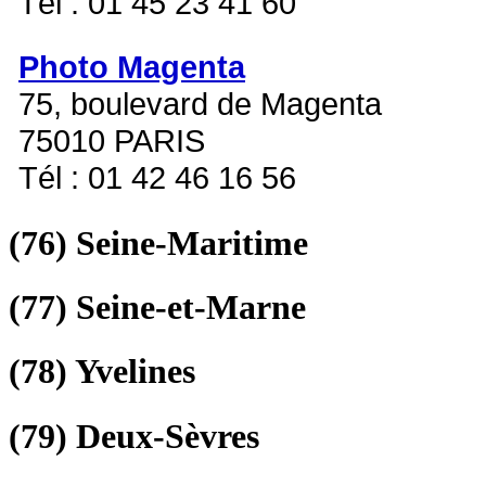
Tél : 01 45 23 41 60
Photo Magenta
75, boulevard de Magenta
75010 PARIS
Tél : 01 42 46 16 56
(76)
Seine-Maritime
(77)
Seine-et-Marne
(78)
Yvelines
(79)
Deux-Sèvres