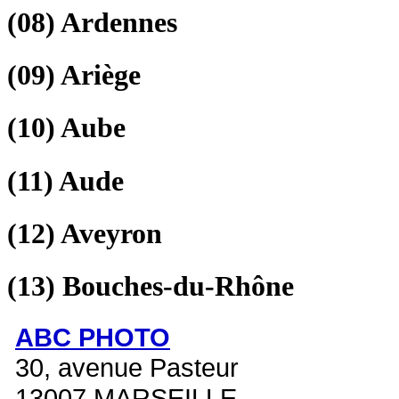
(08)
Ardennes
(09)
Ariège
(10)
Aube
(11)
Aude
(12)
Aveyron
(13)
Bouches-du-Rhône
ABC PHOTO
30, avenue Pasteur
13007 MARSEILLE