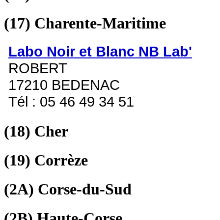
(17)
Charente-Maritime
Labo Noir et Blanc NB Lab'
ROBERT
17210 BEDENAC
Tél : 05 46 49 34 51
(18)
Cher
(19)
Corrèze
(2A)
Corse-du-Sud
(2B)
Haute-Corse