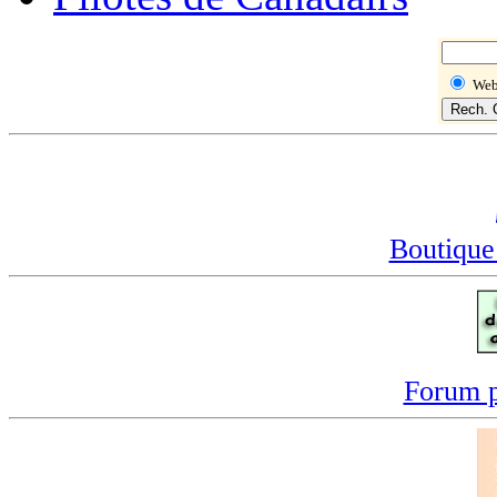
We
Boutique
Forum p