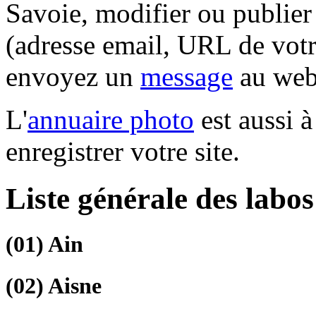
Savoie, modifier ou publie
(adresse email, URL de votre
envoyez un
message
au web
L'
annuaire photo
est aussi à
enregistrer votre site.
Liste générale des labo
(01)
Ain
(02)
Aisne