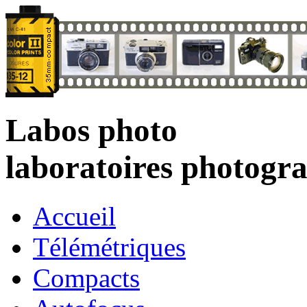
Labos photo
laboratoires photogr
Accueil
Télémétriques
Compacts