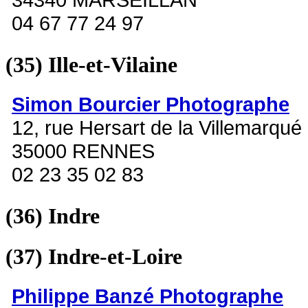
04 67 77 24 97
(35)
Ille-et-Vilaine
Simon Bourcier Photographe
12, rue Hersart de la Villemarqué
35000 RENNES
02 23 35 02 83
(36)
Indre
(37)
Indre-et-Loire
Philippe Banzé Photographe