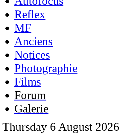
Autofocus
Reflex
MF
Anciens
Notices
Photographie
Films
Forum
Galerie
Thursday 6 August 2026