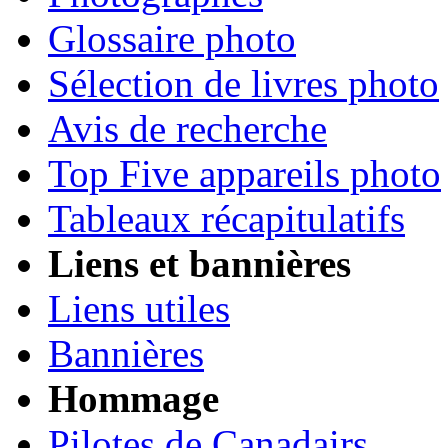
Glossaire photo
Sélection de livres photo
Avis de recherche
Top Five appareils photo
Tableaux récapitulatifs
Liens et bannières
Liens utiles
Bannières
Hommage
Pilotes de Canadairs