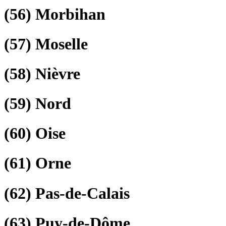
(56)
Morbihan
(57)
Moselle
(58)
Nièvre
(59)
Nord
(60)
Oise
(61)
Orne
(62)
Pas-de-Calais
(63)
Puy-de-Dôme