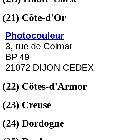
(21)
Côte-d'Or
Photocouleur
3, rue de Colmar
BP 49
21072 DIJON CEDEX
(22)
Côtes-d'Armor
(23)
Creuse
(24)
Dordogne