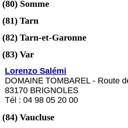
(80)
Somme
(81)
Tarn
(82)
Tarn-et-Garonne
(83)
Var
Lorenzo Salémi
DOMAINE TOMBAREL - Route de
83170 BRIGNOLES
Tél : 04 98 05 20 00
(84)
Vaucluse