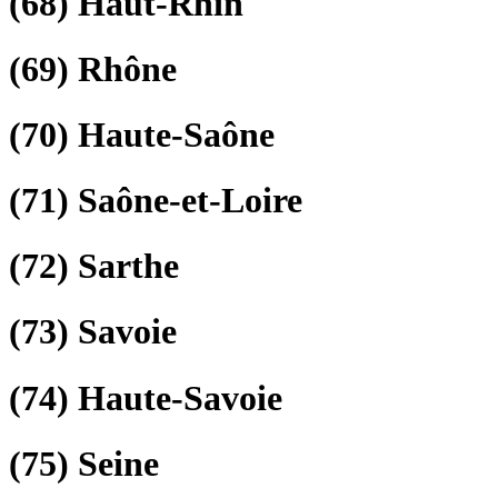
(68)
Haut-Rhin
(69)
Rhône
(70)
Haute-Saône
(71)
Saône-et-Loire
(72)
Sarthe
(73)
Savoie
(74)
Haute-Savoie
(75)
Seine