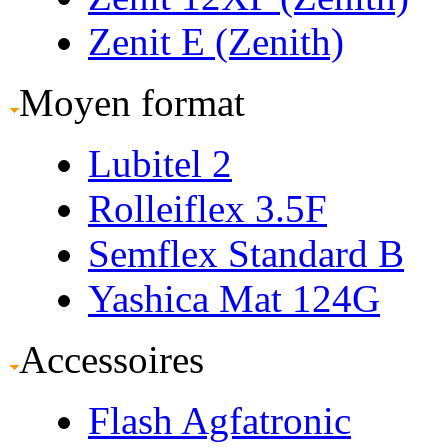
Zenit E (Zenith)
Moyen format
Lubitel 2
Rolleiflex 3.5F
Semflex Standard B
Yashica Mat 124G
Accessoires
Flash Agfatronic