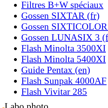
Filtres B+W spéciaux
Gossen SIXTAR (fr)
Gossen SIXTICOLOR 
Gossen LUNASIX 3 (f
Flash Minolta 3500XI
Flash Minolta 5400XI
Guide Pentax (en)
Flash Sunpak 4000AF
Flash Vivitar 285
Labo photo