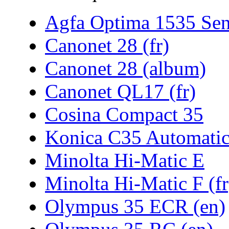
Agfa Optima 1535 Sen
Canonet 28 (fr)
Canonet 28 (album)
Canonet QL17 (fr)
Cosina Compact 35
Konica C35 Automati
Minolta Hi-Matic E
Minolta Hi-Matic F (fr
Olympus 35 ECR (en)