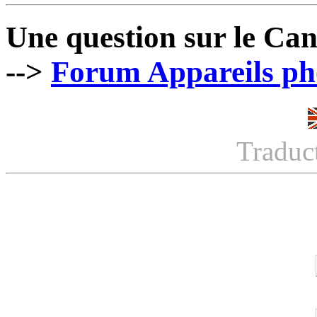
Une question sur le Ca
-->
Forum Appareils pho
Traduc