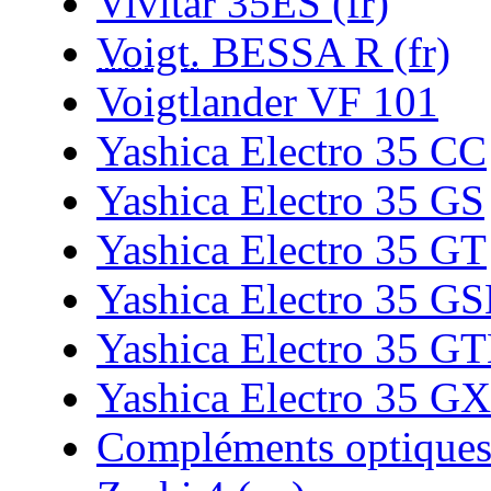
Vivitar 35ES (fr)
Voigt.
BESSA R (fr)
Voigtlander VF 101
Yashica Electro 35 CC
Yashica Electro 35 GS
Yashica Electro 35 GT
Yashica Electro 35 G
Yashica Electro 35 G
Yashica Electro 35 GX
Compléments optique