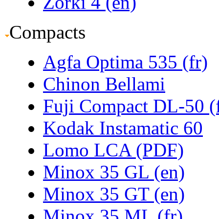
Zorki 4 (en)
Compacts
Agfa Optima 535 (fr)
Chinon Bellami
Fuji Compact DL-50 (f
Kodak Instamatic 60
Lomo LCA (PDF)
Minox 35 GL (en)
Minox 35 GT (en)
Minox 35 ML (fr)