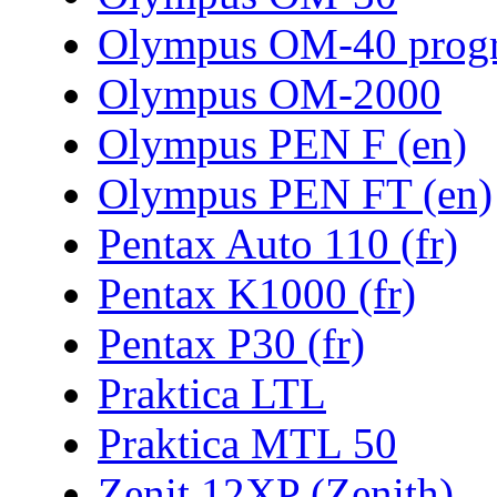
Olympus OM-40 prog
Olympus OM-2000
Olympus PEN F (en)
Olympus PEN FT (en)
Pentax Auto 110 (fr)
Pentax K1000 (fr)
Pentax P30 (fr)
Praktica LTL
Praktica MTL 50
Zenit 12XP (Zenith)