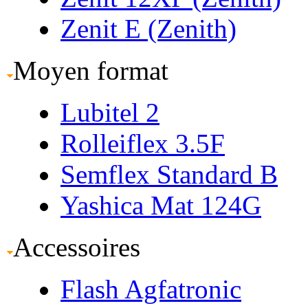
Zenit E (Zenith)
Moyen format
Lubitel 2
Rolleiflex 3.5F
Semflex Standard B
Yashica Mat 124G
Accessoires
Flash Agfatronic