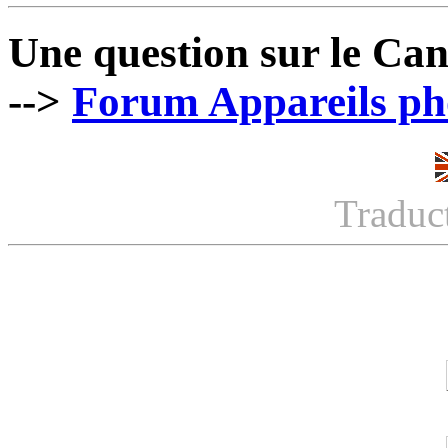
Une question sur le Ca
-->
Forum Appareils pho
Traduc