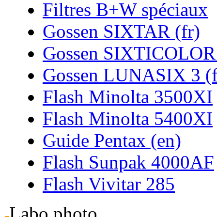
Filtres B+W spéciaux
Gossen SIXTAR (fr)
Gossen SIXTICOLOR 
Gossen LUNASIX 3 (f
Flash Minolta 3500XI
Flash Minolta 5400XI
Guide Pentax (en)
Flash Sunpak 4000AF
Flash Vivitar 285
Labo photo