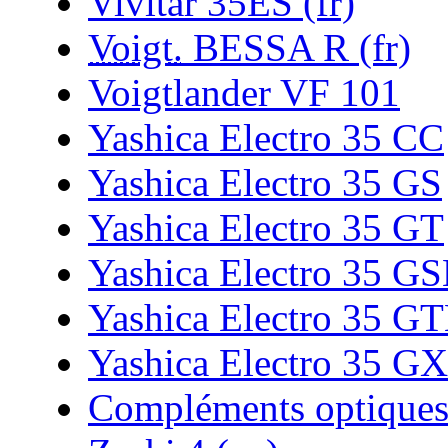
Vivitar 35ES (fr)
Voigt.
BESSA R (fr)
Voigtlander VF 101
Yashica Electro 35 CC
Yashica Electro 35 GS
Yashica Electro 35 GT
Yashica Electro 35 G
Yashica Electro 35 G
Yashica Electro 35 GX
Compléments optique