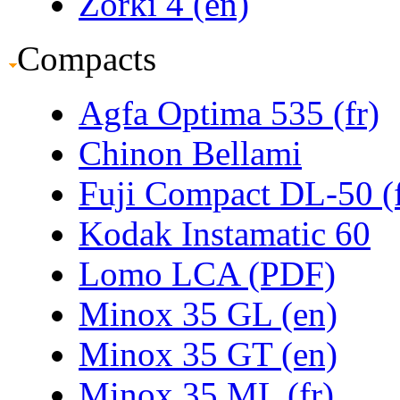
Zorki 4 (en)
Compacts
Agfa Optima 535 (fr)
Chinon Bellami
Fuji Compact DL-50 (f
Kodak Instamatic 60
Lomo LCA (PDF)
Minox 35 GL (en)
Minox 35 GT (en)
Minox 35 ML (fr)