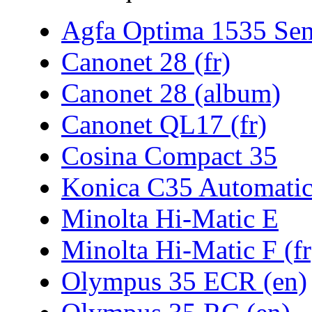
Agfa Optima 1535 Sen
Canonet 28 (fr)
Canonet 28 (album)
Canonet QL17 (fr)
Cosina Compact 35
Konica C35 Automati
Minolta Hi-Matic E
Minolta Hi-Matic F (fr
Olympus 35 ECR (en)