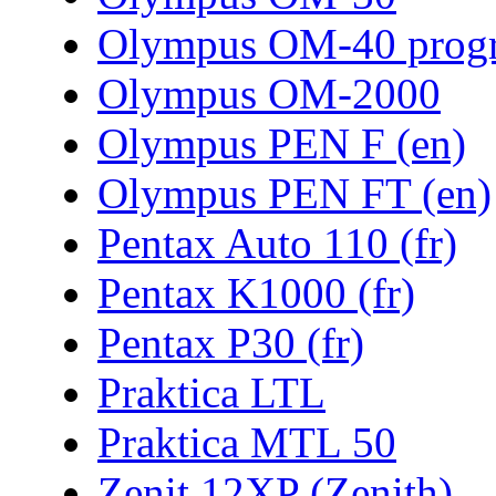
Olympus OM-40 prog
Olympus OM-2000
Olympus PEN F (en)
Olympus PEN FT (en)
Pentax Auto 110 (fr)
Pentax K1000 (fr)
Pentax P30 (fr)
Praktica LTL
Praktica MTL 50
Zenit 12XP (Zenith)