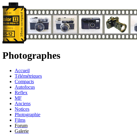
Photographes
Accueil
Télémétriques
Compacts
Autofocus
Reflex
MF
Anciens
Notices
Photographie
Films
Forum
Galerie