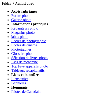
Friday 7 August 2026
Accès rubriques
Forum photo
Galerie photo
Informations pratiques
Réparateurs photo
Magasins photo
labos photo
Ecoles de photographie
Ecoles de cinéma
Photographes
Glossaire photo
Sélection de livres photo
Avis de recherche
Top Five appareils photo
Tableaux récapitulatifs
Liens et bannières
Liens utiles
Bannières
Hommage
Pilotes de Canadairs