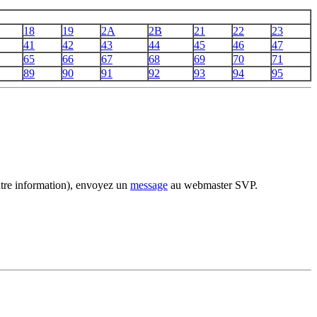
18
19
2A
2B
21
22
23
41
42
43
44
45
46
47
65
66
67
68
69
70
71
89
90
91
92
93
94
95
utre information), envoyez un
message
au webmaster SVP.