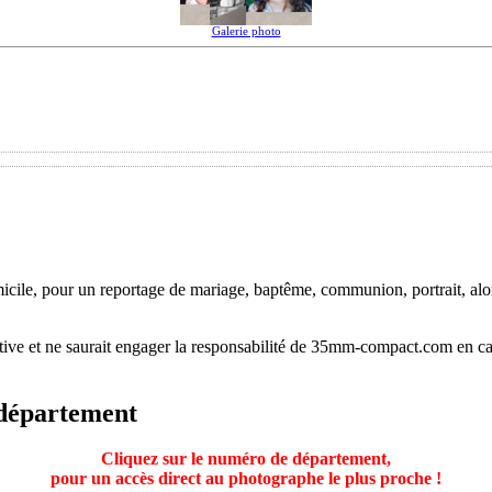
Galerie photo
ile, pour un reportage de mariage, baptême, communion, portrait, alors
tive et ne saurait engager la responsabilité de 35mm-compact.com en ca
 département
Cliquez sur le numéro de département,
pour un accès direct au photographe le plus proche !