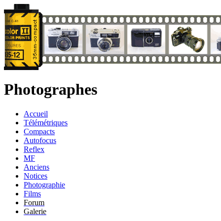
Photographes
Accueil
Télémétriques
Compacts
Autofocus
Reflex
MF
Anciens
Notices
Photographie
Films
Forum
Galerie