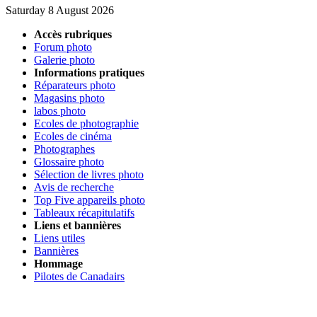
Saturday 8 August 2026
Accès rubriques
Forum photo
Galerie photo
Informations pratiques
Réparateurs photo
Magasins photo
labos photo
Ecoles de photographie
Ecoles de cinéma
Photographes
Glossaire photo
Sélection de livres photo
Avis de recherche
Top Five appareils photo
Tableaux récapitulatifs
Liens et bannières
Liens utiles
Bannières
Hommage
Pilotes de Canadairs