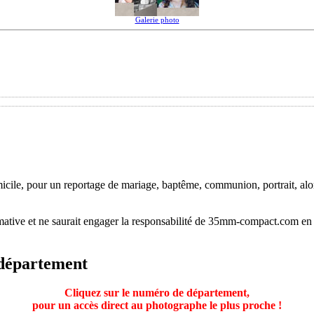
Galerie photo
ile, pour un reportage de mariage, baptême, communion, portrait, alors
ative et ne saurait engager la responsabilité de 35mm-compact.com en 
 département
Cliquez sur le numéro de département,
pour un accès direct au photographe le plus proche !