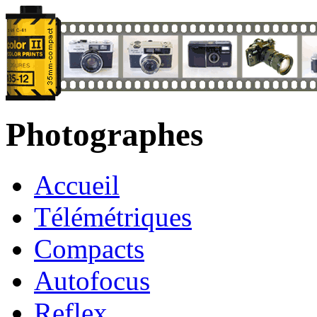
Photographes
Accueil
Télémétriques
Compacts
Autofocus
Reflex