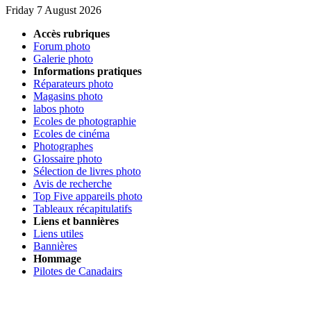
Friday 7 August 2026
Accès rubriques
Forum photo
Galerie photo
Informations pratiques
Réparateurs photo
Magasins photo
labos photo
Ecoles de photographie
Ecoles de cinéma
Photographes
Glossaire photo
Sélection de livres photo
Avis de recherche
Top Five appareils photo
Tableaux récapitulatifs
Liens et bannières
Liens utiles
Bannières
Hommage
Pilotes de Canadairs