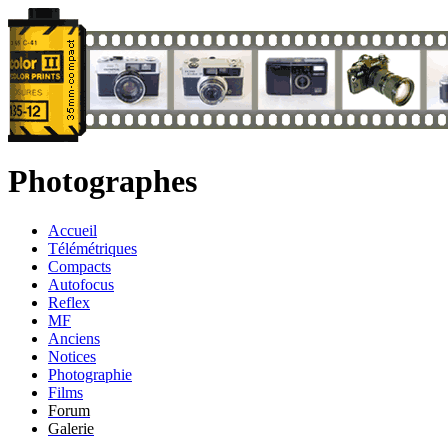
Photographes
Accueil
Télémétriques
Compacts
Autofocus
Reflex
MF
Anciens
Notices
Photographie
Films
Forum
Galerie