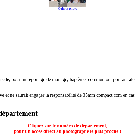
Galerie photo
ile, pour un reportage de mariage, baptême, communion, portrait, alors
tive et ne saurait engager la responsabilité de 35mm-compact.com en cas
 département
Cliquez sur le numéro de département,
pour un accès direct au photographe le plus proche !