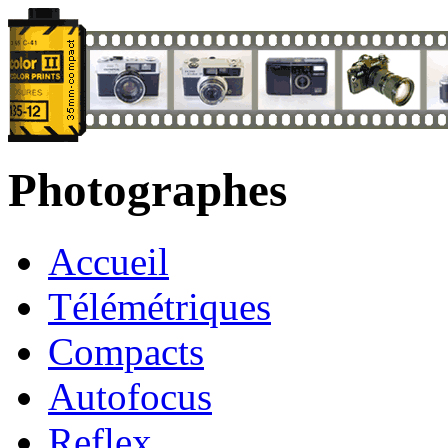
Photographes
Accueil
Télémétriques
Compacts
Autofocus
Reflex