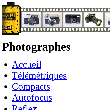
Photographes
Accueil
Télémétriques
Compacts
Autofocus
Reflex