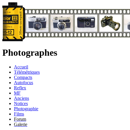
Photographes
Accueil
Télémétriques
Compacts
Autofocus
Reflex
MF
Anciens
Notices
Photographie
Films
Forum
Galerie