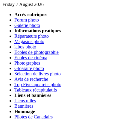
Friday 7 August 2026
Accès rubriques
Forum photo
Galerie photo
Informations pratiques
Réparateurs photo
Magasins photo
labos photo
Ecoles de photographie
Ecoles de cinéma
Photographes
Glossaire photo
Sélection de livres photo
Avis de recherche
Top Five appareils photo
Tableaux récapitulatifs
Liens et bannières
Liens utiles
Bannières
Hommage
Pilotes de Canadairs