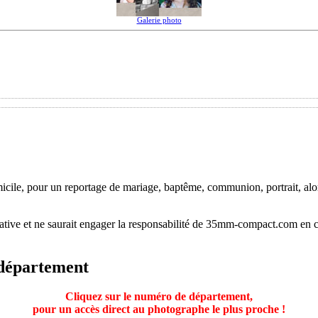
Galerie photo
ile, pour un reportage de mariage, baptême, communion, portrait, alors
mative et ne saurait engager la responsabilité de 35mm-compact.com en 
 département
Cliquez sur le numéro de département,
pour un accès direct au photographe le plus proche !