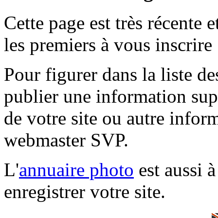
Cette page est très récente 
les premiers à vous inscrire 
Pour figurer dans la liste d
publier une information su
de votre site ou autre info
webmaster SVP.
L'
annuaire photo
est aussi à
enregistrer votre site.