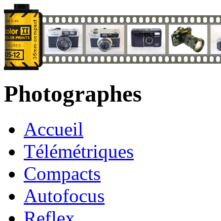
Photographes
Accueil
Télémétriques
Compacts
Autofocus
Reflex